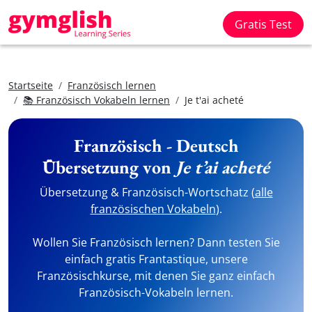
Gratis Test
Startseite
Französisch lernen
📚 Französisch Vokabeln lernen
Je t'ai acheté
Französisch - Deutsch
Übersetzung von
Je t’ai acheté
Übersetzung & Französisch-Wortschatz (
alle
französischen Vokabeln
).
Wollen Sie Französisch lernen? Dann testen Sie
einfach gratis Frantastique, unsere
Französischkurse, mit denen Sie ganz einfach
Französisch-Vokabeln lernen.