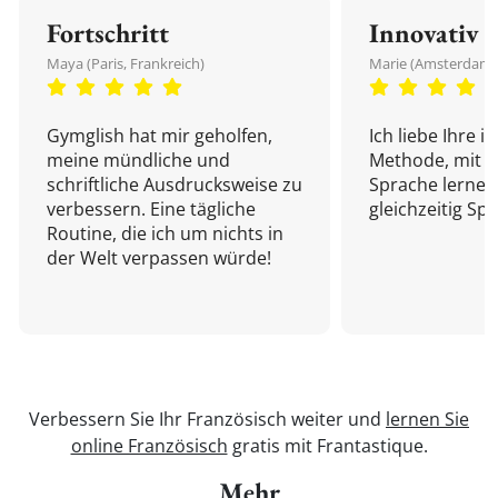
Fortschritt
Innovativ
Maya (Paris, Frankreich)
Marie (Amsterdam,
Gymglish hat mir geholfen,
Ich liebe Ihre i
meine mündliche und
Methode, mit d
schriftliche Ausdrucksweise zu
Sprache lernen
verbessern. Eine tägliche
gleichzeitig Sp
Routine, die ich um nichts in
der Welt verpassen würde!
Verbessern Sie Ihr Französisch weiter und
lernen Sie
online Französisch
gratis mit Frantastique.
Mehr