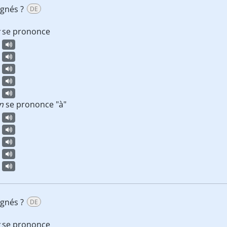
ignés ?
DE
se prononce
n
se prononce "à"
ignés ?
DE
se prononce