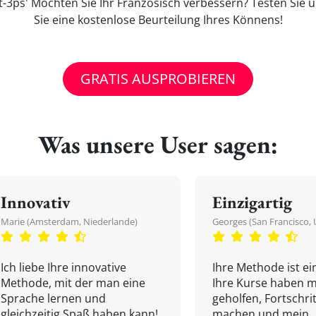
-3ps' Möchten Sie Ihr Französisch verbessern? Testen Sie 
Sie eine kostenlose Beurteilung Ihres Könnens!
GRATIS AUSPROBIEREN
Was unsere User sagen:
Innovativ
Einzigartig
Marie (Amsterdam, Niederlande)
Georges (San Francisco, 
Ich liebe Ihre innovative
Ihre Methode ist ein
Methode, mit der man eine
Ihre Kurse haben m
Sprache lernen und
geholfen, Fortschri
gleichzeitig Spaß haben kann!
machen und mein