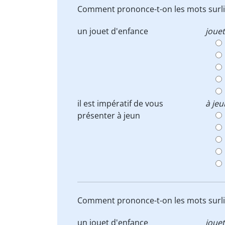
Comment prononce-t-on les mots surl
un jouet
d'enfance
jouet
il est impératif de vous
à jeu
présenter
à jeun
Comment prononce-t-on les mots surl
un jouet
d'enfance
jouet