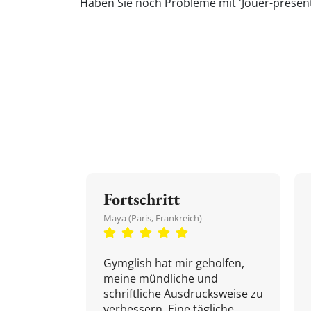
Haben Sie noch Probleme mit 'Jouer-present
Fortschritt
Maya (Paris, Frankreich)
Gymglish hat mir geholfen,
meine mündliche und
schriftliche Ausdrucksweise zu
verbessern. Eine tägliche