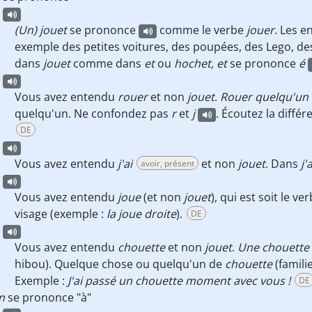
(Un) jouet
se prononce
comme le verbe
jouer
. Les e
exemple des petites voitures, des poupées, des Lego, de
dans
jouet
comme dans
et
ou
hochet,
et
se prononce
é
Vous avez entendu
rouer
et non
jouet
.
Rouer quelqu'un
quelqu'un. Ne confondez pas
r
et
j
. Écoutez la diffé
DE
Vous avez entendu
j'ai
et non
jouet
. Dans
j'
avoir, présent
Vous avez entendu
joue
(et non
jouet
), qui est soit le ve
visage (exemple :
la joue droite
).
DE
Vous avez entendu
chouette
et non
jouet
.
Une chouette
hibou). Quelque chose ou quelqu'un de
chouette
(famili
Exemple :
J'ai passé un chouette moment avec vous !
DE
n
se prononce "à"