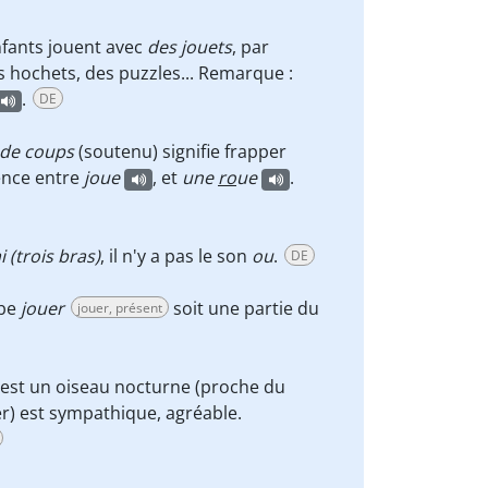
nfants jouent avec
des jouets
, par
s hochets, des puzzles... Remarque :
.
DE
 de coups
(soutenu) signifie frapper
rence entre
joue
, et
une
ro
ue
.
ai (trois bras)
, il n'y a pas le son
ou
.
DE
rbe
jouer
soit une partie du
jouer, présent
est un oiseau nocturne (proche du
er) est sympathique, agréable.