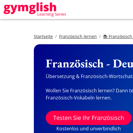
Startseite
Französisch lernen
📚 Französisch
Französisch - De
Übersetzung & Französisch-Wortschatz
Wollen Sie Französisch lernen? Dann te
Französisch-Vokabeln lernen.
Testen Sie Ihr Französisch
Kostenlos und unverbindlich