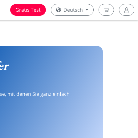
Gratis Test
Deutsch
er
se, mit denen Sie ganz einfach