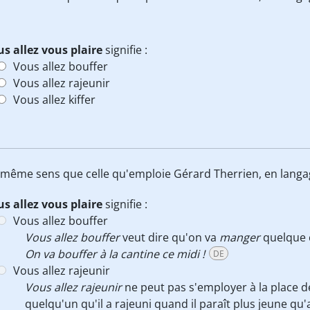
s allez vous plaire
signifie :
Vous allez bouffer
Vous allez rajeunir
Vous allez kiffer
le même sens que celle qu'emploie Gérard Therrien, en langa
s allez vous plaire
signifie :
Vous allez bouffer
Vous allez bouffer
veut dire qu'on va
manger
quelque c
On va bouffer à la cantine ce midi !
DE
Vous allez rajeunir
Vous allez rajeunir
ne peut pas s'employer à la place 
quelqu'un qu'il a rajeuni quand il paraît plus jeune qu'a