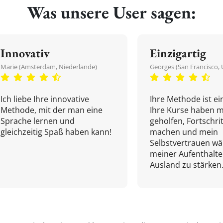
Was unsere User sagen:
Innovativ
Einzigartig
Marie (Amsterdam, Niederlande)
Georges (San Francisco, 
Ich liebe Ihre innovative
Ihre Methode ist ein
Methode, mit der man eine
Ihre Kurse haben m
Sprache lernen und
geholfen, Fortschri
gleichzeitig Spaß haben kann!
machen und mein
Selbstvertrauen w
meiner Aufenthalte
Ausland zu stärken.