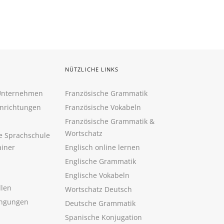
NÜTZLICHE LINKS
 Unternehmen
Französische Grammatik
inrichtungen
Französische Vokabeln
Französische Grammatik &
Wortschatz
ne Sprachschule
ainer
Englisch online lernen
Englische Grammatik
Englische Vokabeln
llen
Wortschatz Deutsch
ngungen
Deutsche Grammatik
Spanische Konjugation