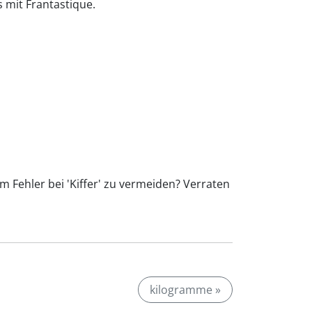
s mit Frantastique.
m Fehler bei 'Kiffer' zu vermeiden? Verraten
kilogramme »