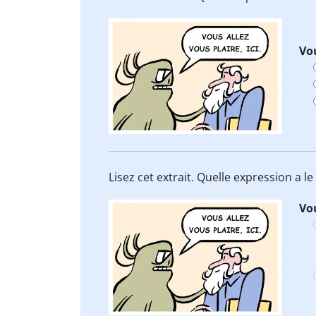
Vou
Lisez cet extrait. Quelle expression a 
Vou