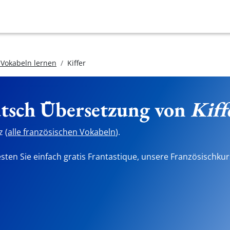
 Vokabeln lernen
Kiffer
utsch Übersetzung von
Kiff
 (
alle französischen Vokabeln
).
sten Sie einfach gratis Frantastique, unsere Französischkur