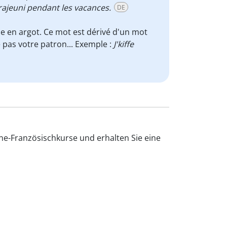
a rajeuni pendant les vacances.
DE
e en argot. Ce mot est dérivé d'un mot
 pas votre patron... Exemple :
J'kiffe
ine-Französischkurse und erhalten Sie eine