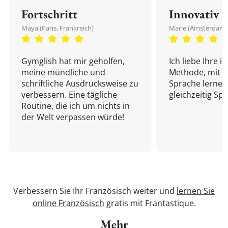
Fortschritt
Innovativ
Maya (Paris, Frankreich)
Marie (Amsterdam,
Gymglish hat mir geholfen,
Ich liebe Ihre i
meine mündliche und
Methode, mit d
schriftliche Ausdrucksweise zu
Sprache lernen
verbessern. Eine tägliche
gleichzeitig Sp
Routine, die ich um nichts in
der Welt verpassen würde!
Verbessern Sie Ihr Französisch weiter und
lernen Sie
online Französisch
gratis mit Frantastique.
Mehr