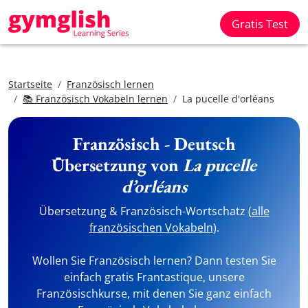
Gratis Test
Startseite
Französisch lernen
📚 Französisch Vokabeln lernen
La pucelle d'orléans
Französisch - Deutsch
Übersetzung von
La pucelle
d’orléans
Übersetzung & Französisch-Wortschatz (
alle
französischen Vokabeln
).
Wollen Sie Französisch lernen? Dann testen Sie
einfach gratis Frantastique, unsere
Französischkurse, mit denen Sie ganz einfach