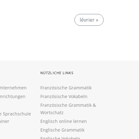
lévrier »
NÜTZLICHE LINKS
 Unternehmen
Französische Grammatik
inrichtungen
Französische Vokabeln
Französische Grammatik &
Wortschatz
ne Sprachschule
ainer
Englisch online lernen
Englische Grammatik
Englische Vokabeln