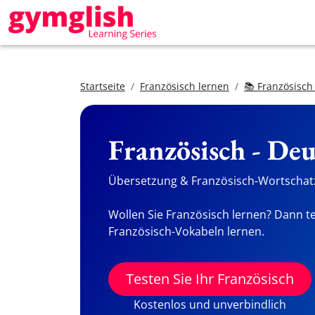
Startseite
Französisch lernen
📚 Französisch
Französisch - De
Übersetzung & Französisch-Wortschatz
Wollen Sie Französisch lernen? Dann te
Französisch-Vokabeln lernen.
Testen Sie Ihr Französisch
Kostenlos und unverbindlich