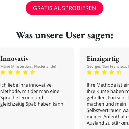
GRATIS AUSPROBIEREN
Was unsere User sagen:
Innovativ
Einzigartig
Marie (Amsterdam, Niederlande)
Georges (San Francisco, 
Ich liebe Ihre innovative
Ihre Methode ist ein
Methode, mit der man eine
Ihre Kurse haben m
Sprache lernen und
geholfen, Fortschri
gleichzeitig Spaß haben kann!
machen und mein
Selbstvertrauen w
meiner Aufenthalte
Ausland zu stärken.