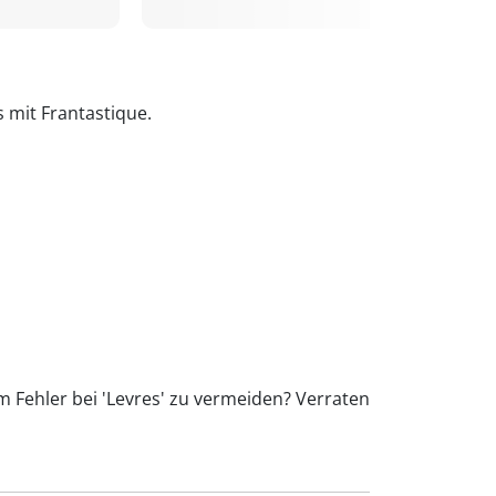
s mit Frantastique.
m Fehler bei 'Levres' zu vermeiden? Verraten