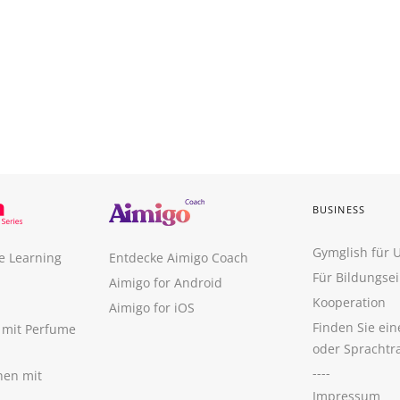
BUSINESS
Gymglish für
e Learning
Entdecke Aimigo Coach
Für Bildungse
Aimigo for Android
Kooperation
Aimigo for iOS
Finden Sie ei
n mit Perfume
oder Sprachtr
----
nen mit
Impressum