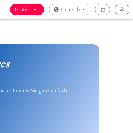
Gratis Test
Deutsch
es
se, mit denen Sie ganz einfach