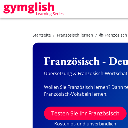
Startseite
Französisch lernen
📚 Französisch
Französisch - De
Übersetzung & Französisch-Wortschatz
Wollen Sie Französisch lernen? Dann te
Französisch-Vokabeln lernen.
Testen Sie Ihr Französisch
Kostenlos und unverbindlich