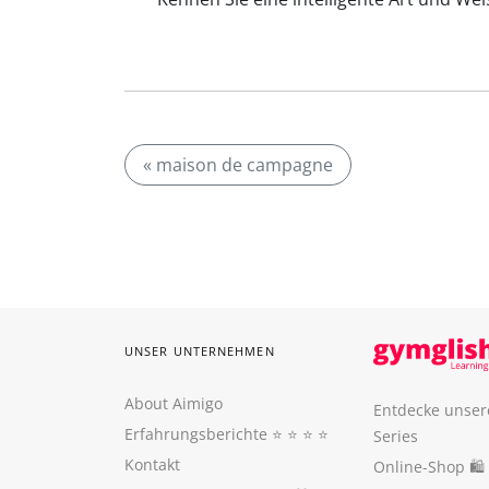
« maison de campagne
UNSER UNTERNEHMEN
About Aimigo
Entdecke unser
Erfahrungsberichte
⭐️ ⭐️ ⭐️ ⭐️
Series
Kontakt
Online-Shop 🛍