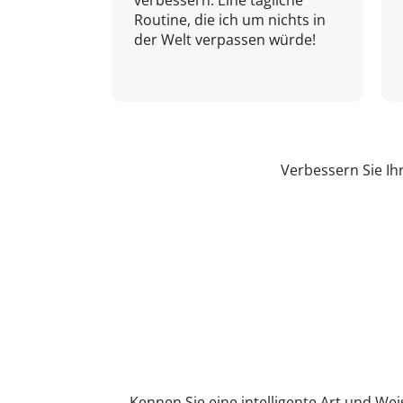
verbessern. Eine tägliche
Routine, die ich um nichts in
der Welt verpassen würde!
Verbessern Sie Ih
Kennen Sie eine intelligente Art und Wei