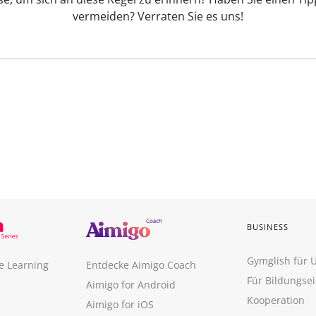
vermeiden? Verraten Sie es uns!
BUSINESS
Gymglish für
e Learning
Entdecke Aimigo Coach
Für Bildungse
Aimigo for Android
Kooperation
Aimigo for iOS