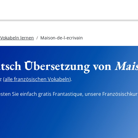
 Vokabeln lernen
Maison-de-l-ecrivain
utsch Übersetzung von
Mais
 (
alle französischen Vokabeln
).
sten Sie einfach gratis Frantastique, unsere Französischkur