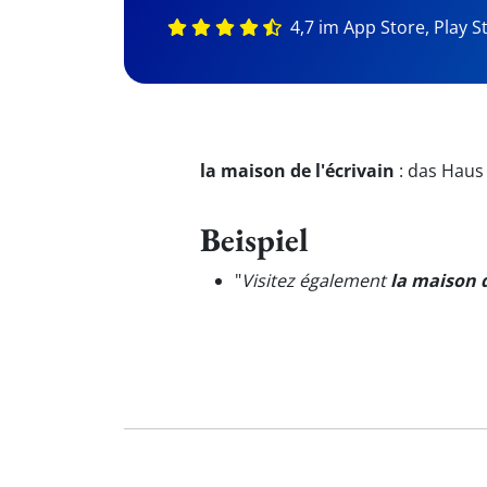
4,7 im App Store, Play S
la maison de l'écrivain
:
das Haus 
Beispiel
"
Visitez également
la maison d