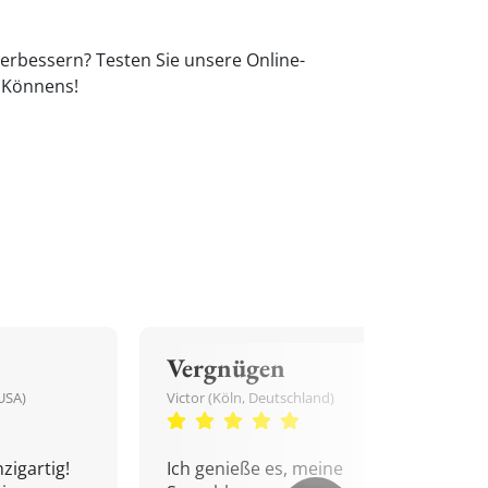
erbessern? Testen Sie unsere Online-
s Könnens!
Vergnügen
USA)
Victor (Köln, Deutschland)
zigartig!
Ich genieße es, meine