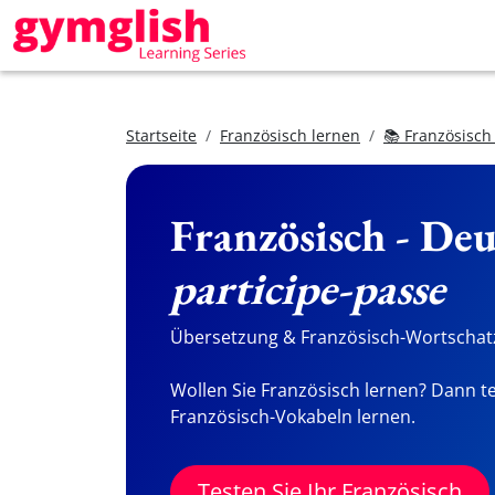
Startseite
Französisch lernen
📚 Französisch
Französisch - De
participe-passe
Übersetzung & Französisch-Wortschatz
Wollen Sie Französisch lernen? Dann te
Französisch-Vokabeln lernen.
Testen Sie Ihr Französisch