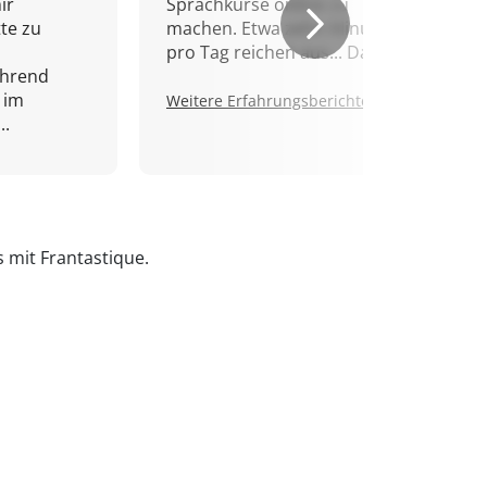
ir
Sprachkurse online zu
tte zu
machen. Etwa zehn Minuten
pro Tag reichen aus... Danke!
ährend
 im
Weitere Erfahrungsberichte.
..
s mit Frantastique.