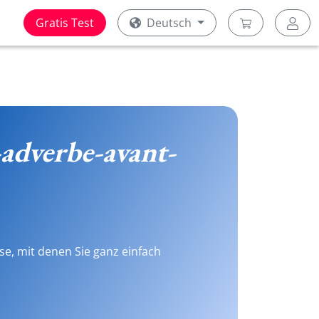
Gratis Test
Deutsch
adverbe-avant-
se, mit denen Sie ganz einfach