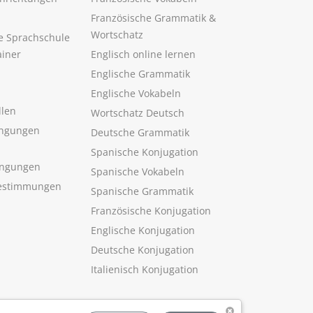
Französische Grammatik &
Wortschatz
ne Sprachschule
ainer
Englisch online lernen
Englische Grammatik
Englische Vokabeln
llen
Wortschatz Deutsch
ngungen
Deutsche Grammatik
Spanische Konjugation
ingungen
Spanische Vokabeln
estimmungen
Spanische Grammatik
Französische Konjugation
Englische Konjugation
Deutsche Konjugation
Italienisch Konjugation