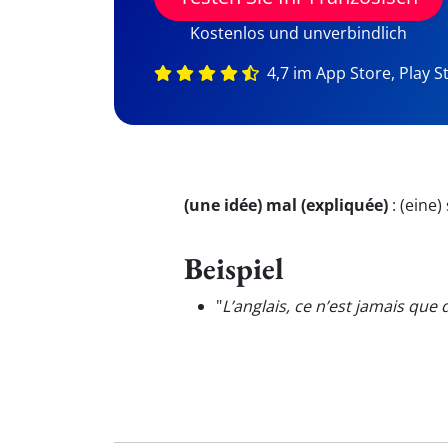
Kostenlos und unverbindlich
4,7 im App Store, Play S
(une idée) mal (expliquée)
:
(eine)
Beispiel
"
L’anglais, ce n’est jamais que