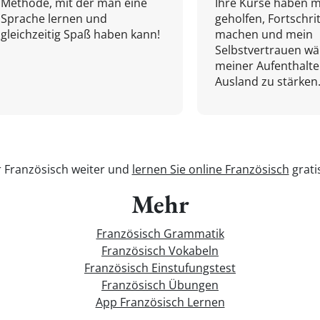
Methode, mit der man eine
Ihre Kurse haben m
Sprache lernen und
geholfen, Fortschri
gleichzeitig Spaß haben kann!
machen und mein
Selbstvertrauen w
meiner Aufenthalte
Ausland zu stärken.
r Französisch weiter und
lernen Sie online Französisch
grati
Mehr
Französisch Grammatik
Französisch Vokabeln
Französisch Einstufungstest
Französisch Übungen
App Französisch Lernen