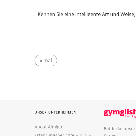
Kennen Sie eine intelligente Art und Weise
« mal
UNSER UNTERNEHMEN
About Aimigo
Entdecke unser
Erfahrungsberichte
⭐️ ⭐️ ⭐️ ⭐️
Series