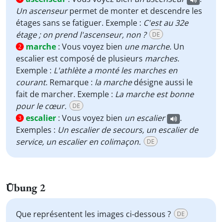
Un ascenseur
permet de monter et descendre les
étages sans se fatiguer. Exemple :
C'est au 32e
étage ; on prend l'ascenseur, non ?
DE
marche
:
Vous voyez bien
une
marche
. Un
2
escalier est composé de plusieurs
marches
.
Exemple :
L'athlète a monté les marches en
courant
. Remarque :
la marche
désigne aussi le
fait de marcher. Exemple :
La marche est bonne
pour le cœur.
DE
escalier
:
Vous voyez bien
un escalier
.
3
Exemples :
Un escalier de secours, un escalier de
service, un escalier en colimaçon.
DE
Übung 2
Que représentent les images ci-dessous ?
DE