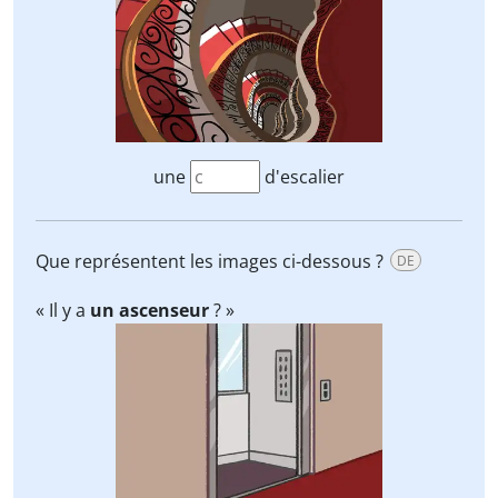
une
d'escalier
Que représentent les images ci-dessous ?
DE
« Il y a
un ascenseur
? »