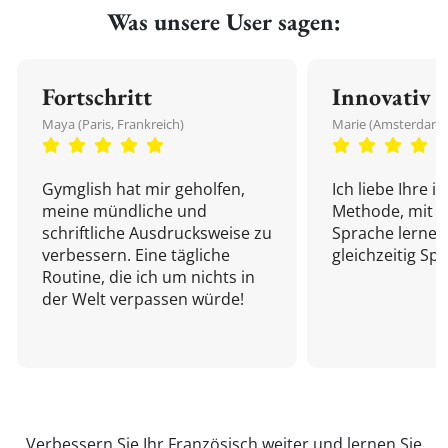
Was unsere User sagen:
Fortschritt
Innovativ
Maya (Paris, Frankreich)
Marie (Amsterdam,
Gymglish hat mir geholfen,
Ich liebe Ihre i
meine mündliche und
Methode, mit d
schriftliche Ausdrucksweise zu
Sprache lernen
verbessern. Eine tägliche
gleichzeitig Sp
Routine, die ich um nichts in
der Welt verpassen würde!
Verbessern Sie Ihr Französisch weiter und
lernen Sie