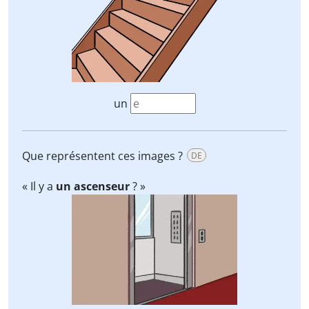
un
Que représentent ces images ?
DE
« Il y a
un ascenseur
? »