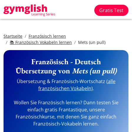
Gratis Test
Startseite
Französisch lernen
📚 Französisch Vokabeln lernen
Mets (un pull)
Französisch - Deutsch
Übersetzung von
Mets (un pull)
Übersetzung & Französisch-Wortschatz (
alle
französischen Vokabeln
).
Wollen Sie Französisch lernen? Dann testen Sie
einfach gratis Frantastique, unsere
Französischkurse, mit denen Sie ganz einfach
Französisch-Vokabeln lernen.