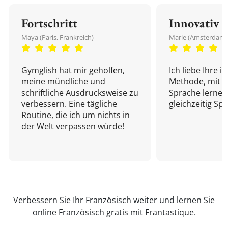
Fortschritt
Innovativ
Maya (Paris, Frankreich)
Marie (Amsterdam,
Gymglish hat mir geholfen,
Ich liebe Ihre i
meine mündliche und
Methode, mit d
schriftliche Ausdrucksweise zu
Sprache lernen
verbessern. Eine tägliche
gleichzeitig Sp
Routine, die ich um nichts in
der Welt verpassen würde!
Verbessern Sie Ihr Französisch weiter und
lernen Sie
online Französisch
gratis mit Frantastique.