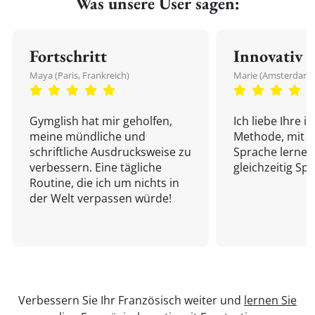
Was unsere User sagen:
Fortschritt
Innovativ
Maya (Paris, Frankreich)
Marie (Amsterdam,
Gymglish hat mir geholfen,
Ich liebe Ihre i
meine mündliche und
Methode, mit d
schriftliche Ausdrucksweise zu
Sprache lernen
verbessern. Eine tägliche
gleichzeitig Sp
Routine, die ich um nichts in
der Welt verpassen würde!
Verbessern Sie Ihr Französisch weiter und
lernen Sie