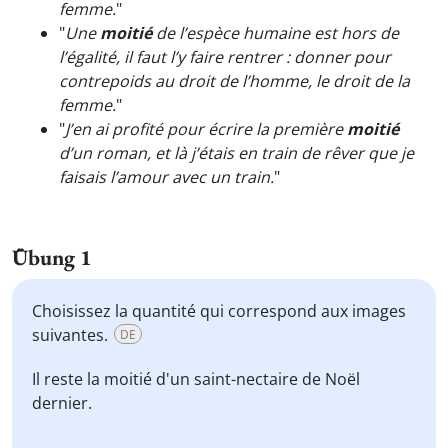
femme.
"
"
Une
moitié
de l’espèce humaine est hors de
l’égalité, il faut l’y faire rentrer : donner pour
contrepoids au droit de l’homme, le droit de la
femme.
"
"
J’en ai profité pour écrire la première
moitié
d’un roman, et là j’étais en train de rêver que je
faisais l’amour avec un train.
"
Übung 1
Choisissez la quantité qui correspond aux images
suivantes.
DE
Il reste
la moitié
d'un saint-nectaire de Noël
dernier.