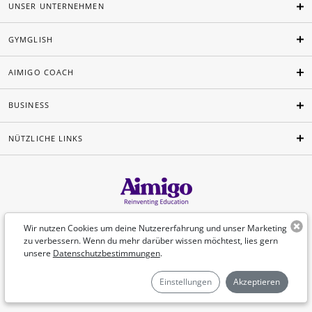
UNSER UNTERNEHMEN
GYMGLISH
AIMIGO COACH
BUSINESS
NÜTZLICHE LINKS
Deutsch
Wir nutzen Cookies um deine Nutzererfahrung und unser Marketing
zu verbessern. Wenn du mehr darüber wissen möchtest, lies gern
unsere
Datenschutzbestimmungen
.
©Aimigo 2026
Einstellungen
Akzeptieren