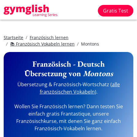
Gratis Test
Startseite
Französisch lernen
📚 Französisch Vokabeln lernen
Montons
Französisch - Deutsch
Übersetzung von
Montons
Übersetzung & Französisch-Wortschatz (
alle
französischen Vokabeln
).
Wollen Sie Französisch lernen? Dann testen Sie
einfach gratis Frantastique, unsere
Französischkurse, mit denen Sie ganz einfach
Französisch-Vokabeln lernen.