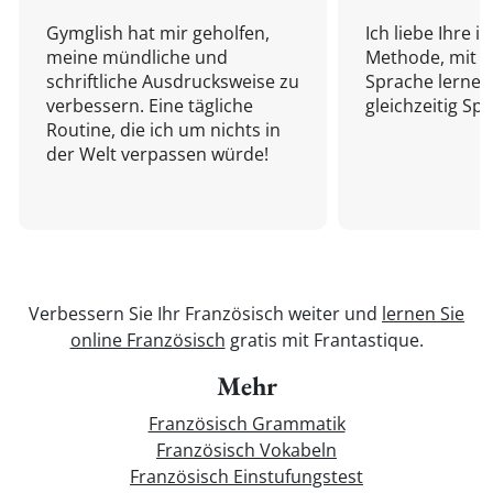
Gymglish hat mir geholfen,
Ich liebe Ihre i
meine mündliche und
Methode, mit d
schriftliche Ausdrucksweise zu
Sprache lernen
verbessern. Eine tägliche
gleichzeitig Sp
Routine, die ich um nichts in
der Welt verpassen würde!
Verbessern Sie Ihr Französisch weiter und
lernen Sie
online Französisch
gratis mit Frantastique.
Mehr
Französisch Grammatik
Französisch Vokabeln
Französisch Einstufungstest