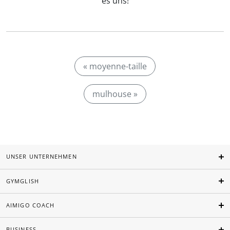
es uns!
« moyenne-taille
mulhouse »
UNSER UNTERNEHMEN
GYMGLISH
AIMIGO COACH
BUSINESS