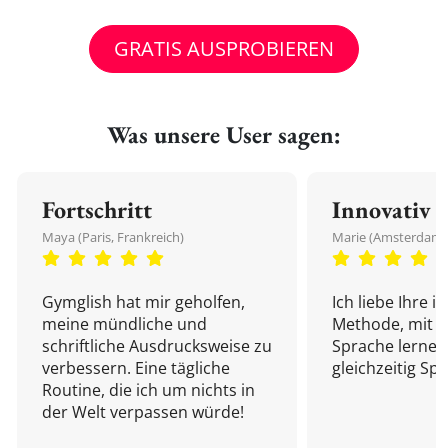
GRATIS AUSPROBIEREN
Was unsere User sagen:
Fortschritt
Innovativ
Maya (Paris, Frankreich)
Marie (Amsterdam,
Gymglish hat mir geholfen,
Ich liebe Ihre i
meine mündliche und
Methode, mit d
schriftliche Ausdrucksweise zu
Sprache lernen
verbessern. Eine tägliche
gleichzeitig Sp
Routine, die ich um nichts in
der Welt verpassen würde!