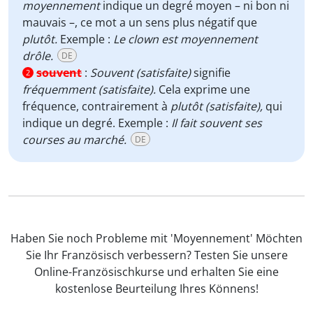
moyennement
indique un degré moyen – ni bon ni
mauvais –, ce mot a un sens plus négatif que
plutôt.
Exemple :
Le clown est moyennement
drôle.
DE
souvent
:
Souvent (satisfaite)
signifie
2
fréquemment
(satisfaite).
Cela exprime une
fréquence, contrairement à
plutôt (satisfaite),
qui
indique un degré. Exemple :
Il fait souvent ses
courses au marché.
DE
Haben Sie noch Probleme mit 'Moyennement' Möchten
Sie Ihr Französisch verbessern? Testen Sie unsere
Online-Französischkurse und erhalten Sie eine
kostenlose Beurteilung Ihres Könnens!