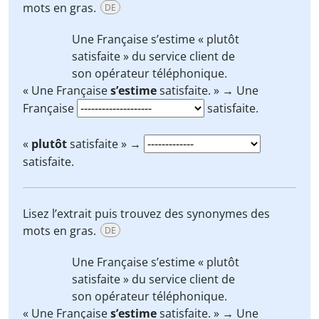
mots en gras.
DE
Une Française
s’estime
«
plutôt
satisfaite » du service client de
son opérateur téléphonique.
« Une Française
s’estime
satisfaite. » → Une
Française
satisfaite.
«
plutôt
satisfaite » →
satisfaite.
Lisez l’extrait puis trouvez des synonymes des
mots en gras.
DE
Une Française
s’estime
«
plutôt
satisfaite » du service client de
son opérateur téléphonique.
« Une Française
s’estime
satisfaite. » → Une