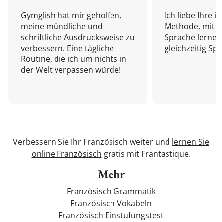
Gymglish hat mir geholfen,
Ich liebe Ihre i
meine mündliche und
Methode, mit d
schriftliche Ausdrucksweise zu
Sprache lernen
verbessern. Eine tägliche
gleichzeitig Sp
Routine, die ich um nichts in
der Welt verpassen würde!
Verbessern Sie Ihr Französisch weiter und
lernen Sie
online Französisch
gratis mit Frantastique.
Mehr
Französisch Grammatik
Französisch Vokabeln
Französisch Einstufungstest