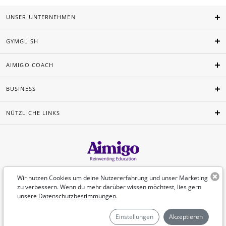
UNSER UNTERNEHMEN
GYMGLISH
AIMIGO COACH
BUSINESS
NÜTZLICHE LINKS
Deutsch
Wir nutzen Cookies um deine Nutzererfahrung und unser Marketing
zu verbessern. Wenn du mehr darüber wissen möchtest, lies gern
unsere
Datenschutzbestimmungen
.
©Aimigo 2026
Einstellungen
Akzeptieren