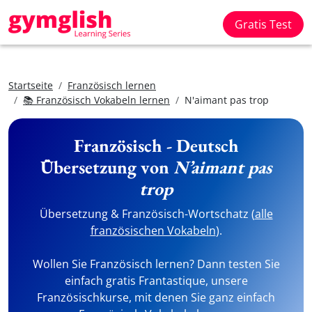
Gratis Test
Startseite
Französisch lernen
📚 Französisch Vokabeln lernen
N'aimant pas trop
Französisch - Deutsch
Übersetzung von
N’aimant pas
trop
Übersetzung & Französisch-Wortschatz (
alle
französischen Vokabeln
).
Wollen Sie Französisch lernen? Dann testen Sie
einfach gratis Frantastique, unsere
Französischkurse, mit denen Sie ganz einfach