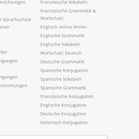
inrichtungen
Französische Vokabeln
Französische Grammatik &
Wortschatz
ne Sprachschule
ainer
Englisch online lernen
Englische Grammatik
Englische Vokabeln
llen
Wortschatz Deutsch
ngungen
Deutsche Grammatik
Spanische Konjugation
ingungen
Spanische Vokabeln
estimmungen
Spanische Grammatik
Französische Konjugation
Englische Konjugation
Deutsche Konjugation
Italienisch Konjugation