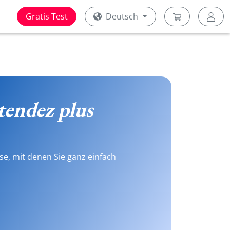
Gratis Test
Deutsch
tendez plus
se, mit denen Sie ganz einfach