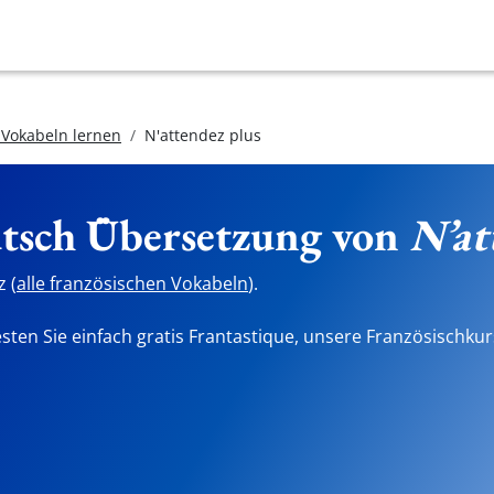
 Vokabeln lernen
N'attendez plus
utsch Übersetzung von
N’at
 (
alle französischen Vokabeln
).
sten Sie einfach gratis Frantastique, unsere Französischkur