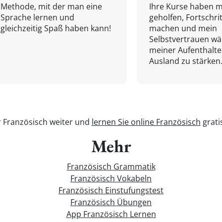
Methode, mit der man eine
Ihre Kurse haben m
Sprache lernen und
geholfen, Fortschri
gleichzeitig Spaß haben kann!
machen und mein
Selbstvertrauen w
meiner Aufenthalte
Ausland zu stärken.
r Französisch weiter und
lernen Sie online Französisch
grati
Mehr
Französisch Grammatik
Französisch Vokabeln
Französisch Einstufungstest
Französisch Übungen
App Französisch Lernen