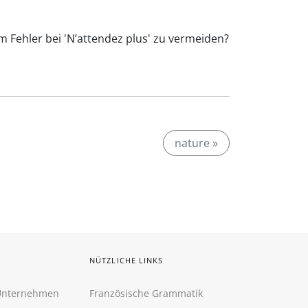
m Fehler bei 'N’attendez plus' zu vermeiden?
nature »
NÜTZLICHE LINKS
 Unternehmen
Französische Grammatik