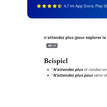
4,7 im App Store, Play S
n'attendez plus (pour explorer la
CA
Beispiel
"
N’attendez plus
et rendez-vo
"
N’attendez plus pour
venir d