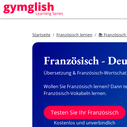
Startseite
Französisch lernen
📚 Französisch
Französisch - De
Übersetzung & Französisch-Wortschatz
Wollen Sie Französisch lernen? Dann te
Französisch-Vokabeln lernen.
Testen Sie Ihr Französisch
Kostenlos und unverbindlich