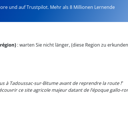
tore und auf Trustpilot. Mehr als 8 Millionen Lernende
 région)
:
warten Sie nicht länger, (diese Region zu erkunden
us à Tadoussac-sur-Bitume avant de reprendre la route !
"
écouvrir ce site agricole majeur datant de l’époque gallo-ro