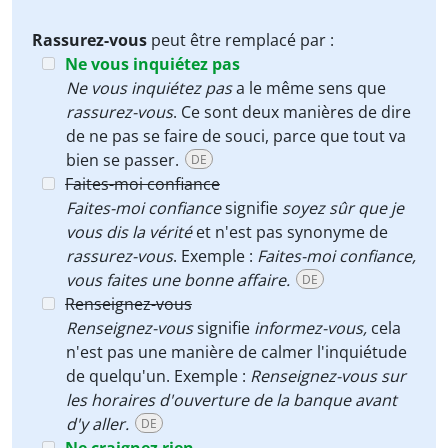
Rassurez-vous
peut être remplacé par :
Ne vous inquiétez pas
Ne vous inquiétez pas
a le même sens que
rassurez-vous
. Ce sont deux manières de dire
de ne pas se faire de souci, parce que tout va
bien se passer.
DE
Faites-moi confiance
Faites-moi confiance
signifie
soyez sûr que je
vous dis la vérité
et n'est pas synonyme de
rassurez-vous
. Exemple :
Faites-moi confiance,
vous faites une bonne affaire.
DE
Renseignez-vous
Renseignez-vous
signifie
informez-vous,
cela
n'est pas une manière de calmer l'inquiétude
de quelqu'un. Exemple :
Renseignez-vous sur
les horaires d'ouverture de la banque avant
d'y aller.
DE