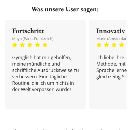
Was unsere User sagen:
Fortschritt
Innovativ
Maya (Paris, Frankreich)
Marie (Amsterdam,
Gymglish hat mir geholfen,
Ich liebe Ihre i
meine mündliche und
Methode, mit d
schriftliche Ausdrucksweise zu
Sprache lernen
verbessern. Eine tägliche
gleichzeitig Sp
Routine, die ich um nichts in
der Welt verpassen würde!