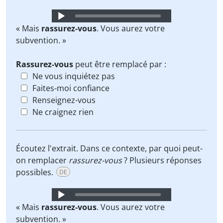
Audio
Player
« Mais
rassurez-vous
. Vous aurez votre
subvention. »
Rassurez-vous
peut être remplacé par :
Ne vous inquiétez pas
Faites-moi confiance
Renseignez-vous
Ne craignez rien
Écoutez l'extrait. Dans ce contexte, par quoi peut-
on remplacer
rassurez-vous
? Plusieurs réponses
possibles.
DE
Audio
Player
« Mais
rassurez-vous
. Vous aurez votre
subvention. »