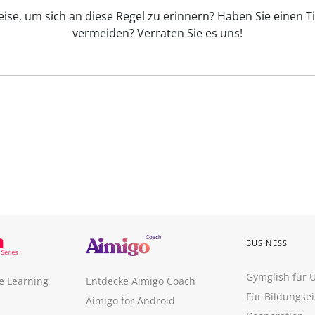
eise, um sich an diese Regel zu erinnern? Haben Sie einen T
vermeiden? Verraten Sie es uns!
BUSINESS
Gymglish für
e Learning
Entdecke Aimigo Coach
Für Bildungse
Aimigo for Android