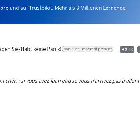
tore und auf Trustpilot. Mehr als 8 Millionen Lernende
aben Sie/Habt keine Panik!
paniquer, impératif présent
FR
n chéri : si vous avez faim et que vous n’arrivez pas à allum