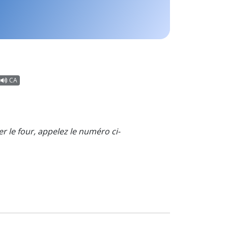
CA
er le four, appelez le numéro ci-