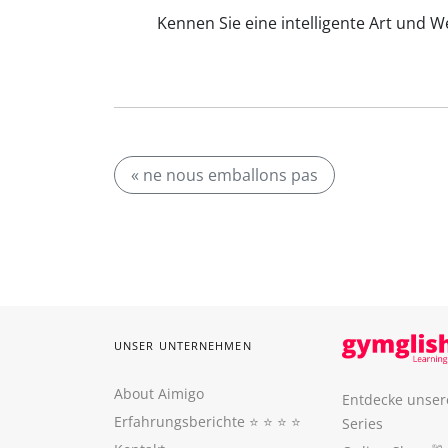
Kennen Sie eine intelligente Art und W
« ne nous emballons pas
UNSER UNTERNEHMEN
About Aimigo
Entdecke unser
Erfahrungsberichte
⭐️ ⭐️ ⭐️ ⭐️
Series