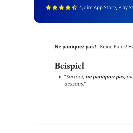
4,7 im App Store, Play S
Ne paniquez pas !
:
Keine Panik! H
Beispiel
"
Surtout,
ne paniquez pas
, mo
dessous.
"