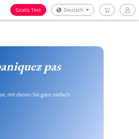
Gratis Test
Deutsch
aniquez pas
se, mit denen Sie ganz einfach