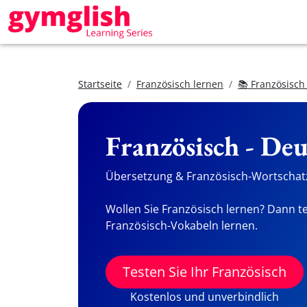
Startseite
Französisch lernen
📚 Französisch
Französisch - De
Übersetzung & Französisch-Wortschatz
Wollen Sie Französisch lernen? Dann te
Französisch-Vokabeln lernen.
Testen Sie Ihr Französisch
Kostenlos und unverbindlich