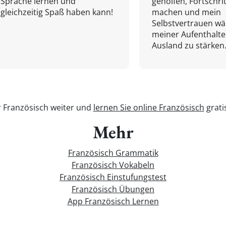
Sprache lernen und
geholfen, Fortschri
gleichzeitig Spaß haben kann!
machen und mein
Selbstvertrauen w
meiner Aufenthalte
Ausland zu stärken.
r Französisch weiter und
lernen Sie online Französisch
grati
Mehr
Französisch Grammatik
Französisch Vokabeln
Französisch Einstufungstest
Französisch Übungen
App Französisch Lernen