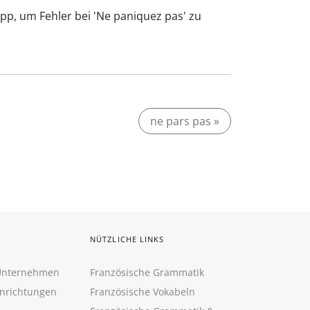
ipp, um Fehler bei 'Ne paniquez pas' zu
ne pars pas »
NÜTZLICHE LINKS
 Unternehmen
Französische Grammatik
inrichtungen
Französische Vokabeln