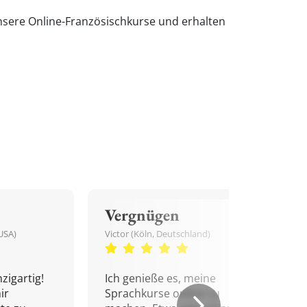
nsere Online-Französischkurse und erhalten
Vergnügen
USA)
Victor (Köln, Deutschland)
zigartig!
Ich genieße es, meine
ir
Sprachkurse online zu