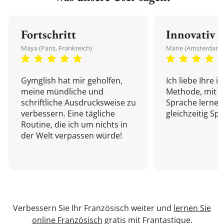
Fortschritt
Innovativ
Maya (Paris, Frankreich)
Marie (Amsterdam,
Gymglish hat mir geholfen,
Ich liebe Ihre i
meine mündliche und
Methode, mit d
schriftliche Ausdrucksweise zu
Sprache lernen
verbessern. Eine tägliche
gleichzeitig Sp
Routine, die ich um nichts in
der Welt verpassen würde!
Verbessern Sie Ihr Französisch weiter und
lernen Sie
online Französisch
gratis mit Frantastique.