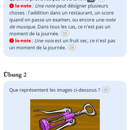
la note
:
Une note
peut désigner plusieurs
3
choses : l'addition dans un restaurant, un score
quand on passe un examen, ou encore
une note
de musique
. Dans tous les cas, ce n'est pas un
moment de la journée.
DE
la noix
:
Une noix
est un fruit sec, ce n'est pas
3
un moment de la journée.
DE
Übung 2
Que représentent les images ci-dessous ?
DE