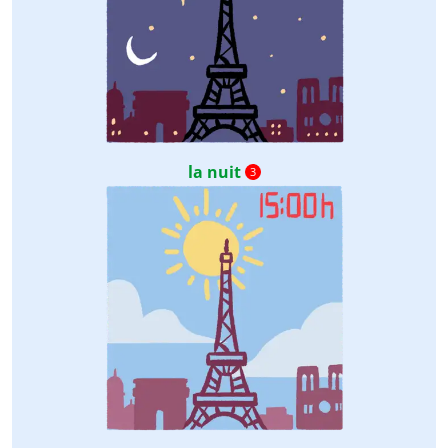
la nuit
3