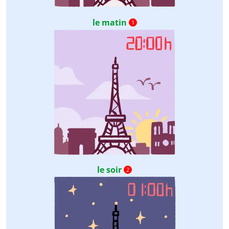
le matin
1
le soir
2