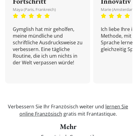
Fortschritt
Innovativ
Maya (Paris, Frankreich)
Marie (Amsterdam,
Gymglish hat mir geholfen,
Ich liebe Ihre i
meine mündliche und
Methode, mit d
schriftliche Ausdrucksweise zu
Sprache lernen
verbessern. Eine tägliche
gleichzeitig Sp
Routine, die ich um nichts in
der Welt verpassen würde!
Verbessern Sie Ihr Französisch weiter und
lernen Sie
online Französisch
gratis mit Frantastique.
Mehr