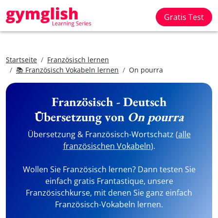
Gratis Test
Startseite
Französisch lernen
📚 Französisch Vokabeln lernen
On pourra
Französisch - Deutsch
Übersetzung von
On pourra
Übersetzung & Französisch-Wortschatz (
alle
französischen Vokabeln
).
Wollen Sie Französisch lernen? Dann testen Sie
einfach gratis Frantastique, unsere
Französischkurse, mit denen Sie ganz einfach
Französisch-Vokabeln lernen.