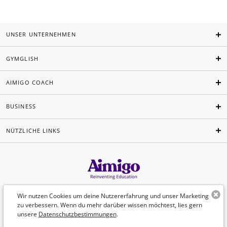
UNSER UNTERNEHMEN
GYMGLISH
AIMIGO COACH
BUSINESS
NÜTZLICHE LINKS
Deutsch
Wir nutzen Cookies um deine Nutzererfahrung und unser Marketing
zu verbessern. Wenn du mehr darüber wissen möchtest, lies gern
unsere
Datenschutzbestimmungen
.
©Aimigo 2026