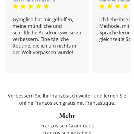
Maya (Paris, Frankreich)
Marie (Amsterdam,
Gymglish hat mir geholfen,
Ich liebe Ihre i
meine mündliche und
Methode, mit d
schriftliche Ausdrucksweise zu
Sprache lernen
verbessern. Eine tägliche
gleichzeitig Sp
Routine, die ich um nichts in
der Welt verpassen würde!
Verbessern Sie Ihr Französisch weiter und
lernen Sie
online Französisch
gratis mit Frantastique.
Mehr
Französisch Grammatik
Französisch Vokabeln