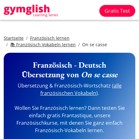
Gratis Test
Startseite
Französisch lernen
📚 Französisch Vokabeln lernen
On se casse
Französisch - Deutsch
Übersetzung von
On se casse
Übersetzung & Französisch-Wortschatz (
alle
französischen Vokabeln
).
Wollen Sie Französisch lernen? Dann testen Sie
einfach gratis Frantastique, unsere
Französischkurse, mit denen Sie ganz einfach
Französisch-Vokabeln lernen.