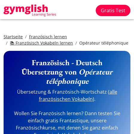
Gratis Test
Startseite
Französisch lernen
📚 Französisch Vokabeln lernen
Opérateur téléphonique
Französisch - Deutsch
Übersetzung von
Opérateur
téléphonique
Übersetzung & Französisch-Wortschatz (
alle
französischen Vokabeln
).
Wollen Sie Französisch lernen? Dann testen Sie
einfach gratis Frantastique, unsere
Französischkurse, mit denen Sie ganz einfach