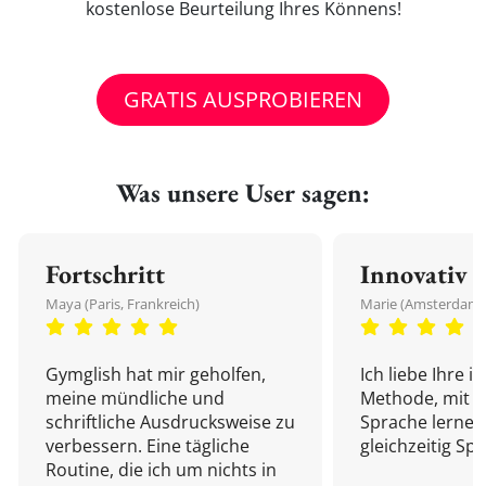
kostenlose Beurteilung Ihres Könnens!
GRATIS AUSPROBIEREN
Was unsere User sagen:
Fortschritt
Innovativ
Maya (Paris, Frankreich)
Marie (Amsterdam,
Gymglish hat mir geholfen,
Ich liebe Ihre i
meine mündliche und
Methode, mit d
schriftliche Ausdrucksweise zu
Sprache lernen
verbessern. Eine tägliche
gleichzeitig Sp
Routine, die ich um nichts in