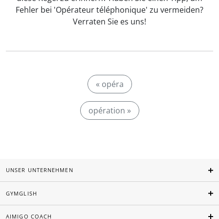
Fehler bei 'Opérateur téléphonique' zu vermeiden?
Verraten Sie es uns!
« opéra
opération »
UNSER UNTERNEHMEN
GYMGLISH
AIMIGO COACH