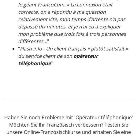
le géant FrancoCom. « La connexion était
correcte, on a répondu à ma question
relativement vite, mon temps d’attente n’a pas
dépassé dix minutes, et je n’ai eu à expliquer
mon problème que trois fois à trois personnes
différentes…
"
"
Flash info - Un client français « plutôt satisfait »
du service client de son
opérateur
téléphonique
"
Haben Sie noch Probleme mit 'Opérateur téléphonique'
Möchten Sie Ihr Französisch verbessern? Testen Sie
unsere Online-Französischkurse und erhalten Sie eine