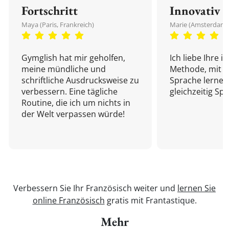
Fortschritt
Innovativ
Maya (Paris, Frankreich)
Marie (Amsterdam,
Gymglish hat mir geholfen,
Ich liebe Ihre i
meine mündliche und
Methode, mit d
schriftliche Ausdrucksweise zu
Sprache lernen
verbessern. Eine tägliche
gleichzeitig Sp
Routine, die ich um nichts in
der Welt verpassen würde!
Verbessern Sie Ihr Französisch weiter und
lernen Sie
online Französisch
gratis mit Frantastique.
Mehr