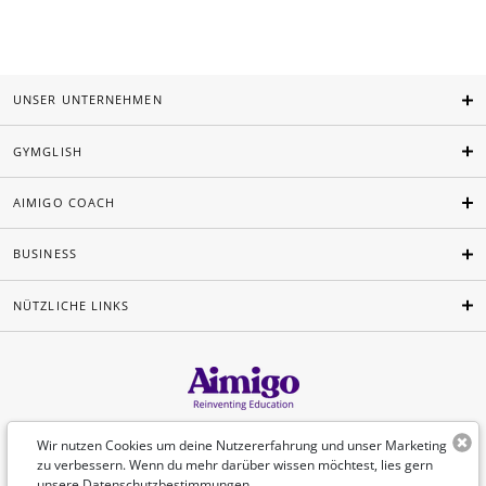
UNSER UNTERNEHMEN
GYMGLISH
AIMIGO COACH
BUSINESS
NÜTZLICHE LINKS
Deutsch
Wir nutzen Cookies um deine Nutzererfahrung und unser Marketing
zu verbessern. Wenn du mehr darüber wissen möchtest, lies gern
unsere
Datenschutzbestimmungen
.