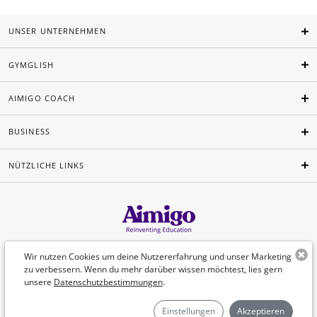
UNSER UNTERNEHMEN
GYMGLISH
AIMIGO COACH
BUSINESS
NÜTZLICHE LINKS
Deutsch
Wir nutzen Cookies um deine Nutzererfahrung und unser Marketing
zu verbessern. Wenn du mehr darüber wissen möchtest, lies gern
unsere
Datenschutzbestimmungen
.
©Aimigo 2026
Einstellungen
Akzeptieren