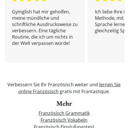
Gymglish hat mir geholfen,
Ich liebe Ihre i
meine mündliche und
Methode, mit d
schriftliche Ausdrucksweise zu
Sprache lernen
verbessern. Eine tägliche
gleichzeitig Sp
Routine, die ich um nichts in
der Welt verpassen würde!
Verbessern Sie Ihr Französisch weiter und
lernen Sie
online Französisch
gratis mit Frantastique.
Mehr
Französisch Grammatik
Französisch Vokabeln
Französisch Einstufungstest