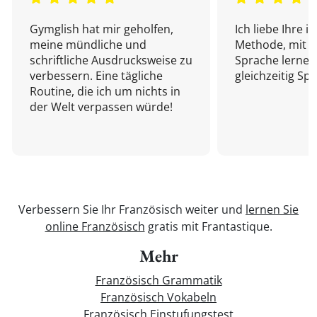
Gymglish hat mir geholfen,
Ich liebe Ihre i
meine mündliche und
Methode, mit d
schriftliche Ausdrucksweise zu
Sprache lernen
verbessern. Eine tägliche
gleichzeitig Sp
Routine, die ich um nichts in
der Welt verpassen würde!
Verbessern Sie Ihr Französisch weiter und
lernen Sie
online Französisch
gratis mit Frantastique.
Mehr
Französisch Grammatik
Französisch Vokabeln
Französisch Einstufungstest