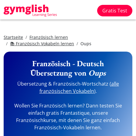
Gratis Test
Startseite
Französisch lernen
📚 Französisch Vokabeln lernen
Oups
Französisch - Deutsch
Übersetzung von
Oups
Übersetzung & Französisch-Wortschatz (
alle
französischen Vokabeln
).
Wollen Sie Französisch lernen? Dann testen Sie
einfach gratis Frantastique, unsere
Französischkurse, mit denen Sie ganz einfach
Französisch-Vokabeln lernen.