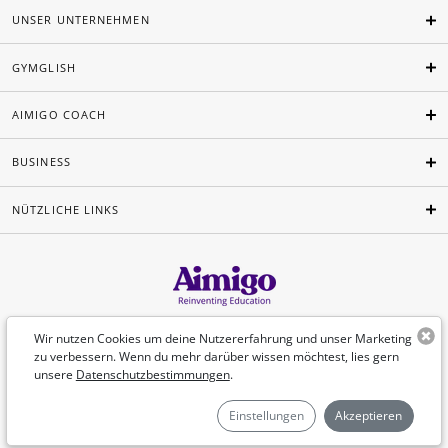
UNSER UNTERNEHMEN
GYMGLISH
AIMIGO COACH
BUSINESS
NÜTZLICHE LINKS
Deutsch
Wir nutzen Cookies um deine Nutzererfahrung und unser Marketing
zu verbessern. Wenn du mehr darüber wissen möchtest, lies gern
unsere
Datenschutzbestimmungen
.
©Aimigo 2026
Einstellungen
Akzeptieren