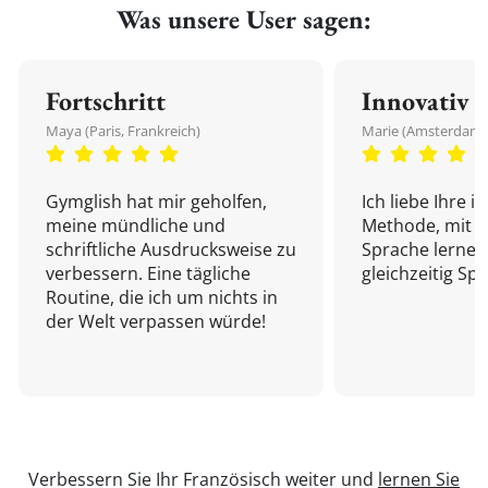
Was unsere User sagen:
Fortschritt
Innovativ
Maya (Paris, Frankreich)
Marie (Amsterdam,
Gymglish hat mir geholfen,
Ich liebe Ihre i
meine mündliche und
Methode, mit d
schriftliche Ausdrucksweise zu
Sprache lernen
verbessern. Eine tägliche
gleichzeitig Sp
Routine, die ich um nichts in
der Welt verpassen würde!
Verbessern Sie Ihr Französisch weiter und
lernen Sie