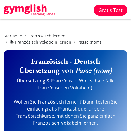
Gratis Test
Startseite
Französisch lernen
📚 Französisch Vokabeln lernen
Passe (nom)
Französisch - Deutsch
Übersetzung von
Passe (nom)
Übersetzung & Französisch-Wortschatz (
alle
französischen Vokabeln
).
Wollen Sie Französisch lernen? Dann testen Sie
einfach gratis Frantastique, unsere
Französischkurse, mit denen Sie ganz einfach
Französisch-Vokabeln lernen.