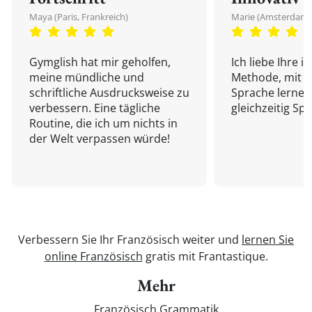
Maya (Paris, Frankreich)
Marie (Amsterdam,
Gymglish hat mir geholfen,
Ich liebe Ihre i
meine mündliche und
Methode, mit d
schriftliche Ausdrucksweise zu
Sprache lernen
verbessern. Eine tägliche
gleichzeitig Sp
Routine, die ich um nichts in
der Welt verpassen würde!
Verbessern Sie Ihr Französisch weiter und
lernen Sie
online Französisch
gratis mit Frantastique.
Mehr
Französisch Grammatik