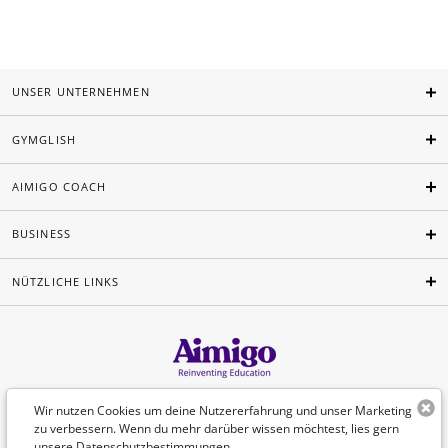
UNSER UNTERNEHMEN
GYMGLISH
AIMIGO COACH
BUSINESS
NÜTZLICHE LINKS
Deutsch
Wir nutzen Cookies um deine Nutzererfahrung und unser Marketing
zu verbessern. Wenn du mehr darüber wissen möchtest, lies gern
unsere
Datenschutzbestimmungen
.