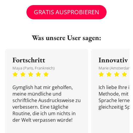
GRATIS AUSPROBIEREN
Was unsere User sagen:
Fortschritt
Innovativ
Maya (Paris, Frankreich)
Marie (Amsterdam,
Gymglish hat mir geholfen,
Ich liebe Ihre i
meine mündliche und
Methode, mit d
schriftliche Ausdrucksweise zu
Sprache lernen
verbessern. Eine tägliche
gleichzeitig Sp
Routine, die ich um nichts in
der Welt verpassen würde!