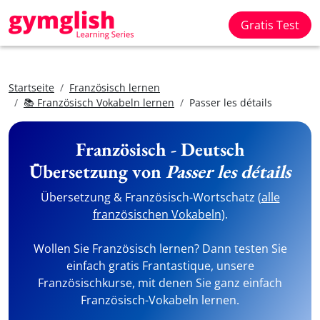
Gratis Test
Startseite
Französisch lernen
📚 Französisch Vokabeln lernen
Passer les détails
Französisch - Deutsch
Übersetzung von
Passer les détails
Übersetzung & Französisch-Wortschatz (
alle
französischen Vokabeln
).
Wollen Sie Französisch lernen? Dann testen Sie
einfach gratis Frantastique, unsere
Französischkurse, mit denen Sie ganz einfach
Französisch-Vokabeln lernen.