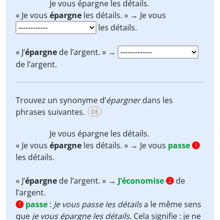
Je vous
épargne
les détails.
« Je vous
épargne
les détails. » → Je vous
les détails.
« J’
épargne
de l’argent. » →
de l’argent.
Trouvez un synonyme d’
épargner
dans les
phrases suivantes.
DE
Je vous
épargne
les détails.
« Je vous
épargne
les détails. » → Je vous
passe
1
les détails.
« J’
épargne
de l’argent. » →
J’économise
de
2
l’argent.
passe
:
Je vous passe les détails
a le même sens
1
que
je vous épargne les détails
. Cela signifie : je ne