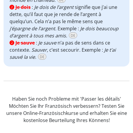
monde en chameau.
Je dois
:
Je dois de l’argent
signifie que j’ai une
2
dette, qu’il faut que je rende de l’argent à
quelqu’un. Cela n’a pas le même sens que
j’épargne de l’argent
. Exemple :
Je dois beaucoup
d’argent à tous mes amis.
DE
Je sauve
:
Je sauve
n’a pas de sens dans ce
2
contexte.
Sauver,
c’est secourir. Exemple :
Je t’ai
sauvé la vie.
DE
Haben Sie noch Probleme mit 'Passer les détails'
Möchten Sie Ihr Französisch verbessern? Testen Sie
unsere Online-Französischkurse und erhalten Sie eine
kostenlose Beurteilung Ihres Könnens!