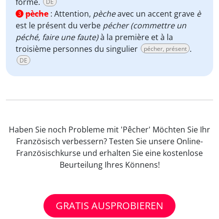
forme.
DE
pèche
:
Attention,
pèche
avec un accent grave
è
3
est le présent du verbe
pécher (commettre un
péché, faire une faute)
à la première et à la
troisième personnes du singulier
.
pécher, présent
DE
Haben Sie noch Probleme mit 'Pêcher' Möchten Sie Ihr
Französisch verbessern? Testen Sie unsere Online-
Französischkurse und erhalten Sie eine kostenlose
Beurteilung Ihres Könnens!
GRATIS AUSPROBIEREN