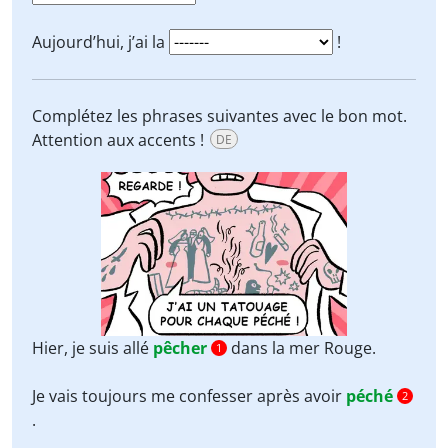
Aujourd’hui, j’ai la
!
Complétez les phrases suivantes avec le bon mot.
Attention aux accents !
DE
Hier, je suis allé
pêcher
dans la mer Rouge.
1
Je vais toujours me confesser après avoir
péché
2
.