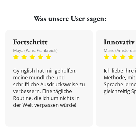
Was unsere User sagen:
Fortschritt
Innovativ
Maya (Paris, Frankreich)
Marie (Amsterdam,
Gymglish hat mir geholfen,
Ich liebe Ihre i
meine mündliche und
Methode, mit d
schriftliche Ausdrucksweise zu
Sprache lernen
verbessern. Eine tägliche
gleichzeitig Sp
Routine, die ich um nichts in
der Welt verpassen würde!