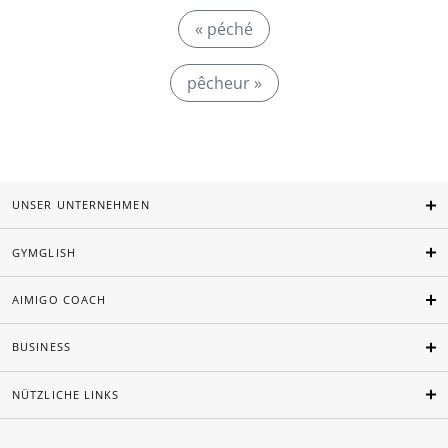
« péché
pêcheur »
UNSER UNTERNEHMEN
GYMGLISH
AIMIGO COACH
BUSINESS
NÜTZLICHE LINKS