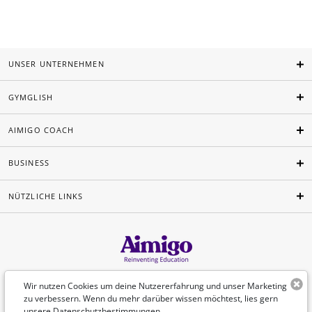
UNSER UNTERNEHMEN
GYMGLISH
AIMIGO COACH
BUSINESS
NÜTZLICHE LINKS
Deutsch
Wir nutzen Cookies um deine Nutzererfahrung und unser Marketing
zu verbessern. Wenn du mehr darüber wissen möchtest, lies gern
unsere
Datenschutzbestimmungen
.