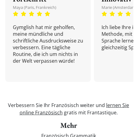
Maya (Paris, Frankreich)
Marie (Amsterdam,
Gymglish hat mir geholfen,
Ich liebe Ihre i
meine mündliche und
Methode, mit d
schriftliche Ausdrucksweise zu
Sprache lernen
verbessern. Eine tägliche
gleichzeitig Sp
Routine, die ich um nichts in
der Welt verpassen würde!
Verbessern Sie Ihr Französisch weiter und
lernen Sie
online Französisch
gratis mit Frantastique.
Mehr
Französisch Grammatik