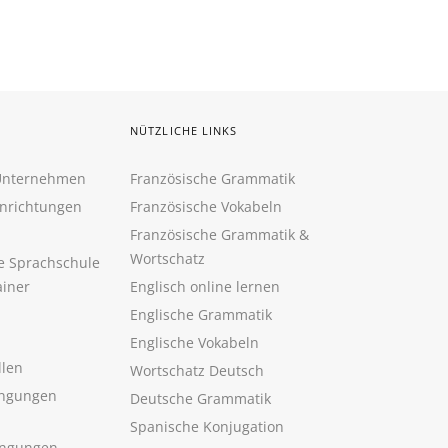
NÜTZLICHE LINKS
 Unternehmen
Französische Grammatik
inrichtungen
Französische Vokabeln
Französische Grammatik &
Wortschatz
ne Sprachschule
ainer
Englisch online lernen
Englische Grammatik
Englische Vokabeln
llen
Wortschatz Deutsch
ngungen
Deutsche Grammatik
Spanische Konjugation
ingungen