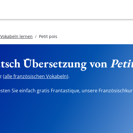
 Vokabeln lernen
Petit pois
utsch Übersetzung von
Peti
 (
alle französischen Vokabeln
).
sten Sie einfach gratis Frantastique, unsere Französischkur