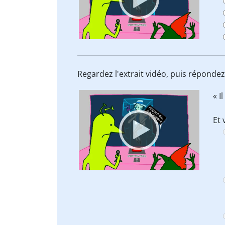
Regardez l'extrait vidéo, puis répondez
Video
« I
Player
Et 