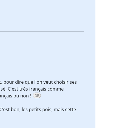
, pour dire que l'on veut choisir ses
sé. C'est très français comme
rançais ou non !
DE
’est bon, les petits pois, mais cette