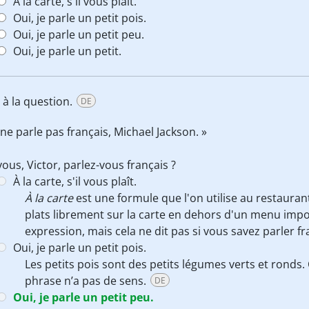
À la carte, s'il vous plaît.
Oui, je parle un petit pois.
Oui, je parle un petit peu.
Oui, je parle un petit.
 à la question.
DE
l ne parle pas français, Michael Jackson. »
vous, Victor, parlez-vous français ?
À la carte, s'il vous plaît.
À la carte
est une formule que l'on utilise au restaurant
plats librement sur la carte en dehors d'un menu impo
expression, mais cela ne dit pas si vous savez parler f
Oui, je parle un petit pois.
Les petits pois sont des petits légumes verts et ronds. C
phrase n’a pas de sens.
DE
Oui, je parle un petit peu.