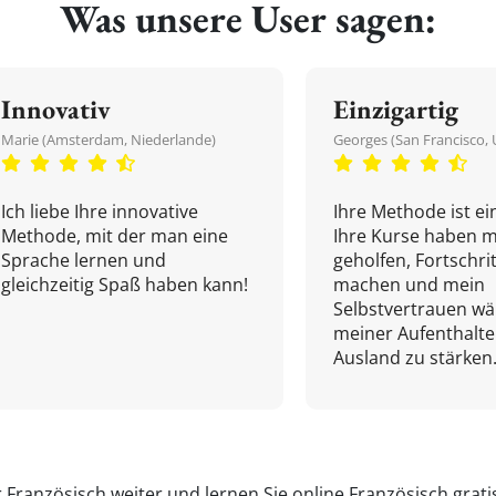
Was unsere User sagen:
Innovativ
Einzigartig
Marie (Amsterdam, Niederlande)
Georges (San Francisco, 
Ich liebe Ihre innovative
Ihre Methode ist ein
Methode, mit der man eine
Ihre Kurse haben m
Sprache lernen und
geholfen, Fortschri
gleichzeitig Spaß haben kann!
machen und mein
Selbstvertrauen w
meiner Aufenthalte
Ausland zu stärken.
r Französisch weiter und
lernen Sie online Französisch
grati