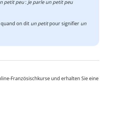
n petit peu
:
Je parle un petit peu
f quand on dit
un petit
pour signifier
un
line-Französischkurse und erhalten Sie eine