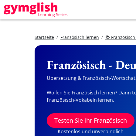
Startseite
Französisch lernen
📚 Französisch
Französisch - De
Übersetzung & Französisch-Wortschatz
Wollen Sie Französisch lernen? Dann te
Französisch-Vokabeln lernen.
Testen Sie Ihr Französisch
Kostenlos und unverbindlich