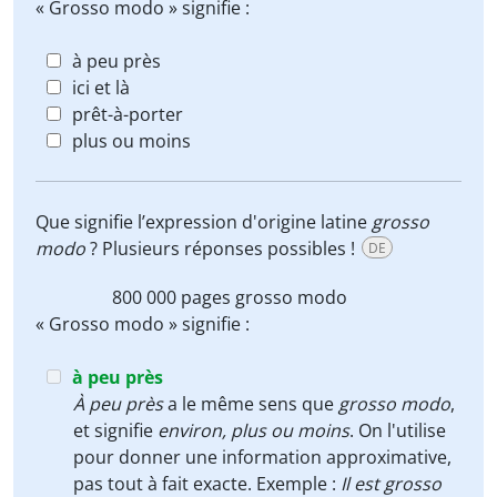
« Grosso modo » signifie :
à peu près
ici et là
prêt-à-porter
plus ou moins
Que signifie l’expression d'origine latine
grosso
modo
? Plusieurs réponses possibles !
DE
800 000 pages
grosso modo
« Grosso modo » signifie :
à peu près
À peu près
a le même sens que
grosso modo
,
et signifie
environ, plus ou moins
. On l'utilise
pour donner une information approximative,
pas tout à fait exacte. Exemple :
Il est grosso