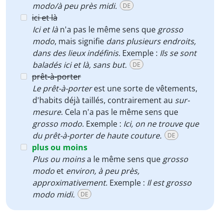
modo/à peu près midi.
DE
ici et là
Ici et là
n'a pas le même sens que
grosso
modo
, mais signifie
dans plusieurs endroits,
dans des lieux indéfinis.
Exemple :
Ils se sont
baladés ici et là, sans but.
DE
prêt-à-porter
Le prêt-à-porter
est une sorte de vêtements,
d'habits déjà taillés, contrairement au
sur-
mesure
. Cela n'a pas le même sens que
grosso modo
. Exemple :
Ici, on ne trouve que
du prêt-à-porter de haute couture.
DE
plus ou moins
Plus ou moins
a le même sens que
grosso
modo
et
environ, à peu près,
approximativement
. Exemple :
Il est grosso
modo midi.
DE