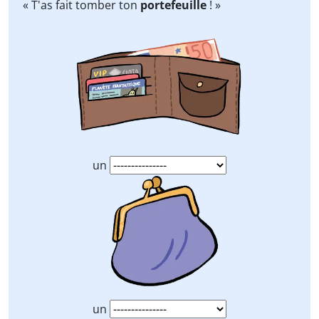
« T'as fait tomber ton
portefeuille
! »
un
un