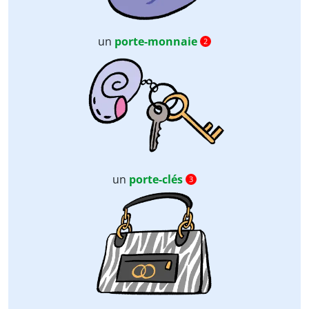
un
porte-monnaie
2
un
porte-clés
3