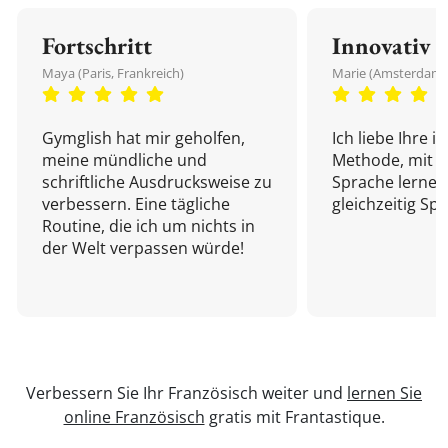
Fortschritt
Innovativ
Maya (Paris, Frankreich)
Marie (Amsterdam,
Gymglish hat mir geholfen,
Ich liebe Ihre i
meine mündliche und
Methode, mit d
schriftliche Ausdrucksweise zu
Sprache lernen
verbessern. Eine tägliche
gleichzeitig Sp
Routine, die ich um nichts in
der Welt verpassen würde!
Verbessern Sie Ihr Französisch weiter und
lernen Sie
online Französisch
gratis mit Frantastique.