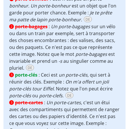
bonheur
.
Un porte-bonheur
est un objet que l'on
garde pour porter chance. Exemple :
Je te prête
ma patte de lapin porte-bonheur.
DE
porte-bagages
:
Un porte-bagages
sur un vélo
2
ou dans un train par exemple, sert à transporter
des choses encombrantes
: des valises, des sacs,
ou des paquets. Ce n'est pas ce que représente
cette image. Notez que le mot
porte-bagages
est
invariable et prend un
-s
au singulier comme au
pluriel.
DE
porte-clés
:
Ceci est
un porte-clés,
qui sert à
3
réunir des clés. Exemple :
On m'a offert un joli
porte-clés tour Eiffel
. Notez que l'on peut écrire
porte-clés
ou
porte-clefs
.
DE
porte-cartes
:
Un porte-cartes,
c'est un étui
3
avec des compartiments qui permettent de ranger
des cartes ou des papiers d'identité. Ce n'est pas
ce que vous voyez sur cette image. Exemple :