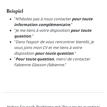
Beispiel
"
N’hésitez pas à nous contacter
pour toute
information complémentaire
.
"
"
Je me tiens à votre disposition
pour toute
question
.
"
"
Dans l’espoir de vous rencontrer bientôt, je
vous joins mon CV et me tiens à votre
disposition
pour toute question
.
"
"
Pour toute question
, merci de contacter
Fabienne Glasson (fabienne.
"