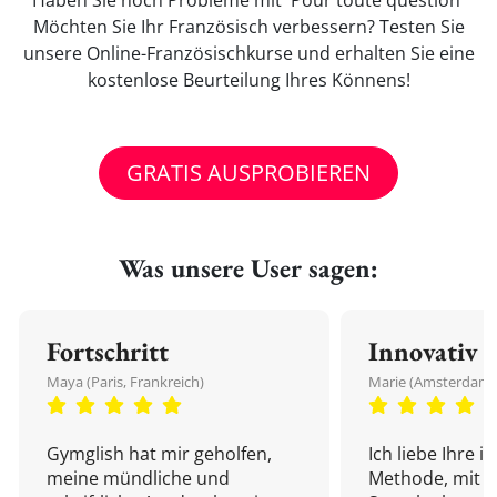
Haben Sie noch Probleme mit 'Pour toute question'
Möchten Sie Ihr Französisch verbessern? Testen Sie
unsere Online-Französischkurse und erhalten Sie eine
kostenlose Beurteilung Ihres Könnens!
GRATIS AUSPROBIEREN
Was unsere User sagen:
Fortschritt
Innovativ
Maya (Paris, Frankreich)
Marie (Amsterdam,
Gymglish hat mir geholfen,
Ich liebe Ihre i
meine mündliche und
Methode, mit d