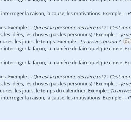
 interroger la raison, la cause, les motivations. Exemple :
- 
nes. Exemple :
- Qui est la personne derrière toi ? - C’est mon
ts, les idées, les choses (pas les personnes) ! Exemple :
- Je v
heures, les jours, le temps. Exemple :
Tu arrives quand ?
.
DE
ur interroger la façon, la manière de faire quelque chose. E
ur interroger la façon, la manière de faire quelque chose. E
nes. Exemple :
- Qui est la personne derrière toi ? - C’est mon
ts, les idées, les choses (pas les personnes) ! Exemple :
- Je v
heures, les jours, le temps du calendrier. Exemple :
Tu arrive
 interroger la raison, la cause, les motivations. Exemple :
- 