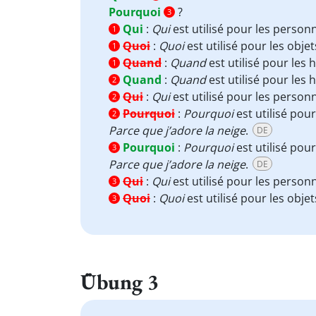
Pourquoi
?
3
Qui
:
Qui
est utilisé pour les person
1
Quoi
:
Quoi
est utilisé pour les obje
1
Quand
:
Quand
est utilisé pour les 
1
Quand
:
Quand
est utilisé pour les 
2
Qui
:
Qui
est utilisé pour les person
2
Pourquoi
:
Pourquoi
est utilisé pour
2
Parce que j’adore la neige
.
DE
Pourquoi
:
Pourquoi
est utilisé pour
3
Parce que j’adore la neige
.
DE
Qui
:
Qui
est utilisé pour les person
3
Quoi
:
Quoi
est utilisé pour les obje
3
Übung 3