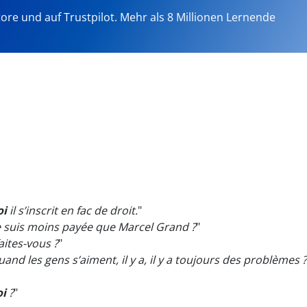
tore und auf Trustpilot. Mehr als 8 Millionen Lernende
oi
il s’inscrit en fac de droit.
"
 suis moins payée que Marcel Grand ?
"
aites-vous ?
"
nd les gens s’aiment, il y a, il y a toujours des problèmes ?
i
?
"