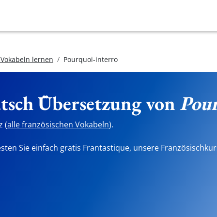
 Vokabeln lernen
Pourquoi-interro
utsch Übersetzung von
Pour
 (
alle französischen Vokabeln
).
sten Sie einfach gratis Frantastique, unsere Französischkur