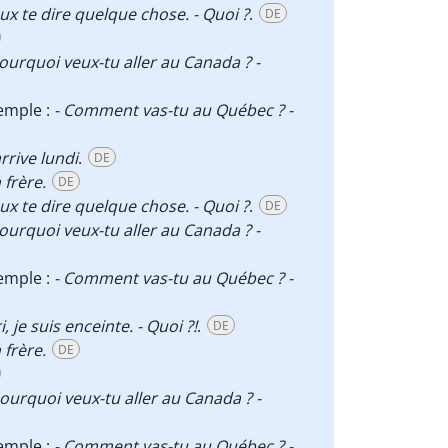
eux te dire quelque chose. - Quoi ?
.
DE
Pourquoi veux-tu aller au Canada ? -
xemple :
- Comment vas-tu au Québec ? -
arrive lundi
.
DE
 frère.
DE
eux te dire quelque chose. - Quoi ?
.
DE
Pourquoi veux-tu aller au Canada ? -
xemple :
- Comment vas-tu au Québec ? -
i, je suis enceinte. - Quoi ?!
.
DE
 frère.
DE
Pourquoi veux-tu aller au Canada ? -
xemple :
- Comment vas-tu au Québec ? -