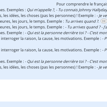
Pour comprendre le françai
nes. Exemples :
Qui m’appelle ?
,
- Tu connais Johnny Hallyday 
ts, les idées, les choses (pas les personnes) ! Exemple :
- Je v
heures, les jours, le temps. Exemple :
Tu arrives quand ?
.
DE
heures, les jours, le temps. Exemple :
- Tu arrives quand ? - J’
nes. Exemple :
- Qui est la personne derrière toi ? - C’est mon
 interroger la raison, la cause, les motivations. Exemple :
- 
 interroger la raison, la cause, les motivations. Exemple :
- 
nes. Exemple :
- Qui est la personne derrière toi ? - C’est mon
ts, les idées, les choses (pas les personnes) ! Exemple :
- Je v