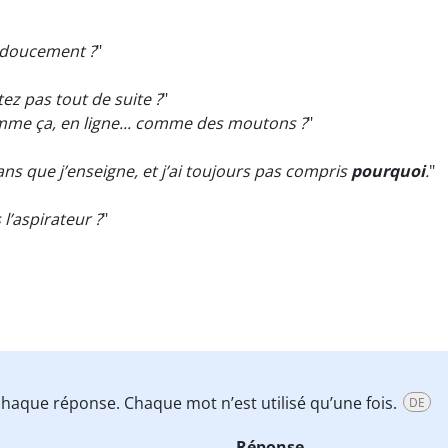
 doucement ?
"
ez pas tout de suite ?
"
mme ça, en ligne... comme des moutons ?
"
t ans que j’enseigne, et j’ai toujours pas compris
pourquoi
.
"
l’aspirateur ?
"
haque réponse. Chaque mot n’est utilisé qu’une fois.
DE
Réponse