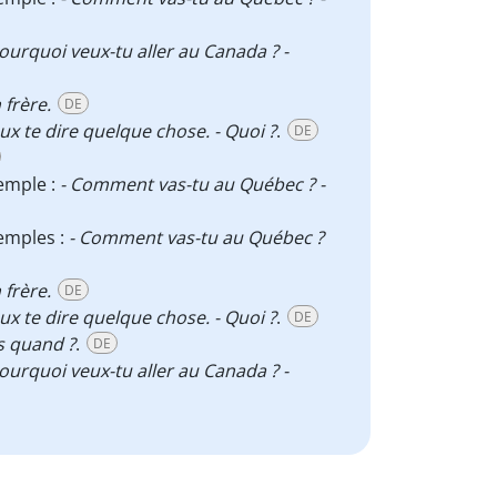
Pourquoi veux-tu aller au Canada ? -
 frère.
DE
eux te dire quelque chose. - Quoi ?
.
DE
xemple :
- Comment vas-tu au Québec ? -
xemples :
- Comment vas-tu au Québec ?
 frère.
DE
eux te dire quelque chose. - Quoi ?
.
DE
s quand ?
.
DE
Pourquoi veux-tu aller au Canada ? -