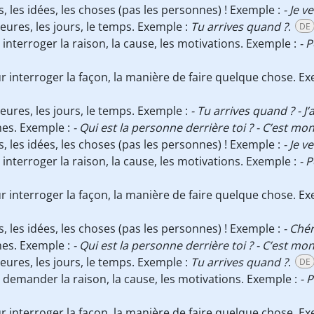
ts, les idées, les choses (pas les personnes) ! Exemple :
- Je v
heures, les jours, le temps. Exemple :
Tu arrives quand ?
.
DE
 interroger la raison, la cause, les motivations. Exemple :
- 
ur interroger la façon, la manière de faire quelque chose. E
heures, les jours, le temps. Exemple :
- Tu arrives quand ? - J’
nes. Exemple :
- Qui est la personne derrière toi ? - C’est mon
ts, les idées, les choses (pas les personnes) ! Exemple :
- Je v
 interroger la raison, la cause, les motivations. Exemple :
- 
ur interroger la façon, la manière de faire quelque chose. E
ts, les idées, les choses (pas les personnes) ! Exemple :
- Chér
nes. Exemple :
- Qui est la personne derrière toi ? - C’est mon
heures, les jours, le temps. Exemple :
Tu arrives quand ?
.
DE
r demander la raison, la cause, les motivations. Exemple :
- 
ur interroger la façon, la manière de faire quelque chose. E