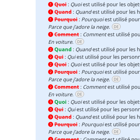
Quoi
:
Quoi
est utilisé pour les obje
1
Quand
:
Quand
est utilisé pour les 
1
Pourquoi
:
Pourquoi
est utilisé pour
1
Parce que j’adore la neige
.
DE
Comment
:
Comment
est utilisé po
1
En voiture
.
DE
Quand
:
Quand
est utilisé pour les 
2
Qui
:
Qui
est utilisé pour les person
2
Quoi
:
Quoi
est utilisé pour les obje
2
Pourquoi
:
Pourquoi
est utilisé pour
2
Parce que j’adore la neige
.
DE
Comment
:
Comment
est utilisé po
2
En voiture
.
DE
Quoi
:
Quoi
est utilisé pour les obje
3
Qui
:
Qui
est utilisé pour les person
3
Quand
:
Quand
est utilisé pour les 
3
Pourquoi
:
Pourquoi
est utilisé pou
3
Parce que j’adore la neige
.
DE
Comment
:
Comment
est utilisé po
3