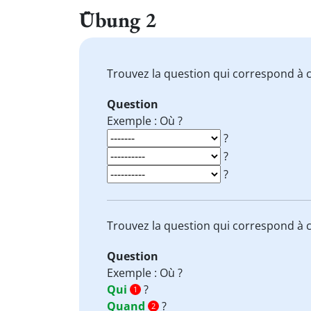
Übung 2
Trouvez la question qui correspond à c
Question
Exemple : Où ?
?
?
?
Trouvez la question qui correspond à c
Question
Exemple : Où ?
Qui
?
1
Quand
?
2