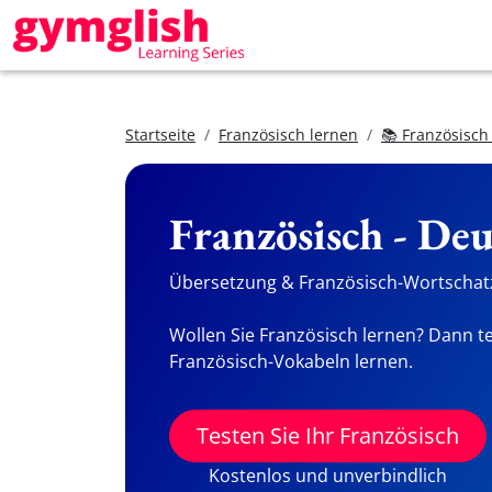
Startseite
Französisch lernen
📚 Französisch
Französisch - De
Übersetzung & Französisch-Wortschatz
Wollen Sie Französisch lernen? Dann te
Französisch-Vokabeln lernen.
Testen Sie Ihr Französisch
Kostenlos und unverbindlich