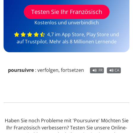
Testen Sie Ihr Französisch
Kostenlos und unverbindlich
4,7 im App Store, Play Store und
auf Trustpilot. Mehr als 8 Millionen Lernende
poursuivre
:
verfolgen, fortsetzen
FR
CA
Haben Sie noch Probleme mit 'Poursuivre' Möchten Sie
Ihr Französisch verbessern? Testen Sie unsere Online-