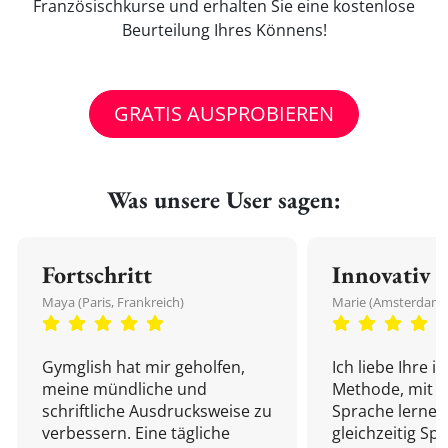
Französischkurse und erhalten Sie eine kostenlose
Beurteilung Ihres Könnens!
GRATIS AUSPROBIEREN
Was unsere User sagen:
Fortschritt
Innovativ
Maya (Paris, Frankreich)
Marie (Amsterdam,
Gymglish hat mir geholfen,
Ich liebe Ihre i
meine mündliche und
Methode, mit d
schriftliche Ausdrucksweise zu
Sprache lernen
verbessern. Eine tägliche
gleichzeitig Sp