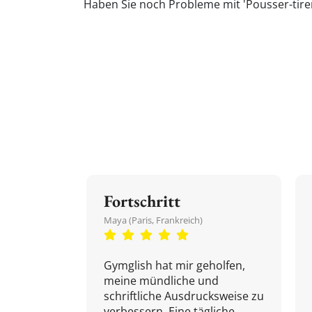
Haben Sie noch Probleme mit 'Pousser-tirer
Fortschritt
Maya (Paris, Frankreich)
Gymglish hat mir geholfen,
meine mündliche und
schriftliche Ausdrucksweise zu
verbessern. Eine tägliche