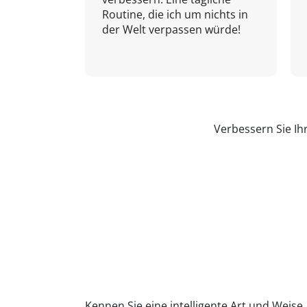
Routine, die ich um nichts in
der Welt verpassen würde!
Verbessern Sie Ih
Kennen Sie eine intelligente Art und Weise