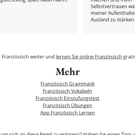
Selbstvertrauen w
meiner Aufenthalte
Ausland zu stärken.
r Französisch weiter und
lernen Sie online Französisch
grati
Mehr
Französisch Grammatik
Französisch Vokabeln
Französisch Einstufungstest
Französisch Übungen
App Französisch Lernen
, um sich an diese Regel zu erinnern? Haben Sie einen Tipp, 