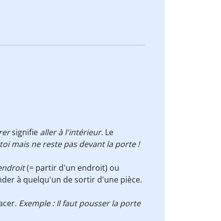
rer
signifie
aller à l'intérieur
. Le
toi mais ne reste pas devant la porte !
endroit
(= partir d'un endroit) ou
er à quelqu'un de sortir d'une pièce.
lacer.
Exemple : Il faut pousser la porte