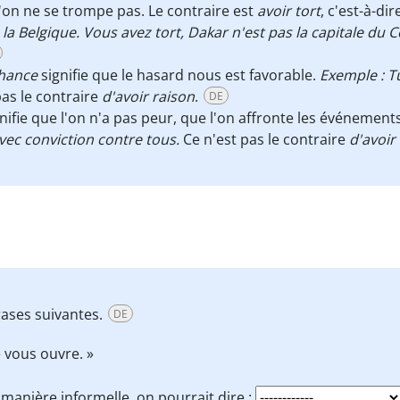
l'on ne se trompe pas. Le contraire est
avoir tort
, c'est-à-di
e la Belgique. Vous avez tort, Dakar n'est pas la capitale du
chance
signifie que le hasard nous est favorable.
Exemple : Tu
pas le contraire
d'avoir raison
.
DE
nifie que l'on n'a pas peur, que l'on affronte les événement
avec conviction contre tous.
Ce n'est pas le contraire
d'avoir
rases suivantes.
DE
e vous ouvre. »
manière informelle, on pourrait dire :