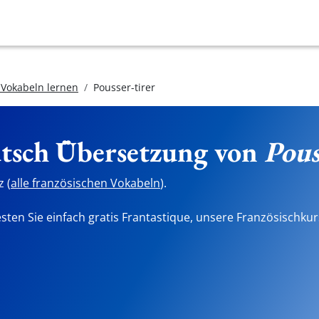
 Vokabeln lernen
Pousser-tirer
utsch Übersetzung von
Pous
 (
alle französischen Vokabeln
).
sten Sie einfach gratis Frantastique, unsere Französischkur