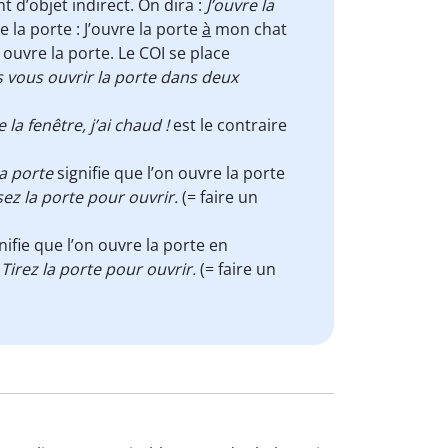
t d’objet indirect. On dira :
J’ouvre la
 la porte : J’ouvre la porte
à
mon chat
ouvre la porte. Le COI se place
s vous ouvrir la porte dans deux
la fenêtre, j’ai chaud !
est le contraire
a porte
signifie que l’on ouvre la porte
ez la porte pour ouvrir.
(= faire un
nifie que l’on ouvre la porte en
Tirez la porte pour ouvrir.
(= faire un