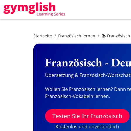
Startseite
Französisch lernen
📚 Französisch
Französisch - De
Übersetzung & Französisch-Wortschatz
Wollen Sie Französisch lernen? Dann te
Französisch-Vokabeln lernen.
Testen Sie Ihr Französisch
Kostenlos und unverbindlich