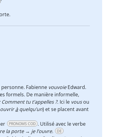
orte.
le personne. Fabienne
vouvoie
Edward.
es formels. De manière informelle,
 Comment tu t’appelles ?
. Ici le
vous
ou
ouvrir
à
quelqu’un
) et se placent avant
ier
. Utilisé avec le verbe
PRONOMS COD
re la porte → je l’ouvre.
DE