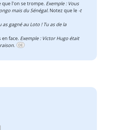
re que l'on se trompe.
Exemple : Vous
 Congo mais du Sénégal.
Notez que le
-t
 as gagné au Loto ! Tu as de la
s en face.
Exemple : Victor Hugo était
 raison
.
DE
.