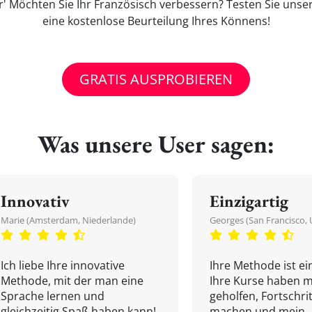
' Möchten Sie Ihr Französisch verbessern? Testen Sie unse
eine kostenlose Beurteilung Ihres Könnens!
GRATIS AUSPROBIEREN
Was unsere User sagen:
Innovativ
Einzigartig
Marie (Amsterdam, Niederlande)
Georges (San Francisco, 
Ich liebe Ihre innovative
Ihre Methode ist ein
Methode, mit der man eine
Ihre Kurse haben m
Sprache lernen und
geholfen, Fortschri
gleichzeitig Spaß haben kann!
machen und mein