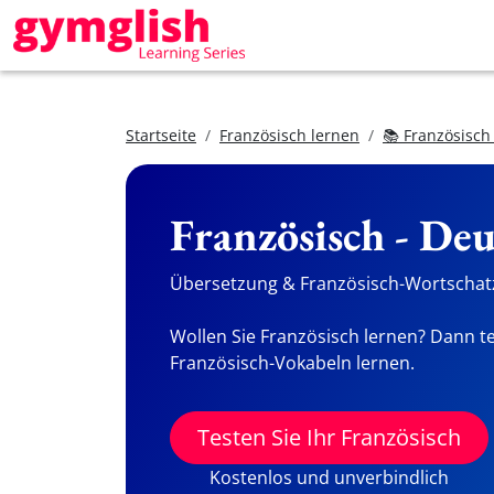
Startseite
Französisch lernen
📚 Französisch
Französisch - De
Übersetzung & Französisch-Wortschatz
Wollen Sie Französisch lernen? Dann te
Französisch-Vokabeln lernen.
Testen Sie Ihr Französisch
Kostenlos und unverbindlich