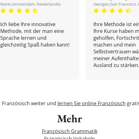
Marie (Amsterdam, Niederlande)
Georges (San Francisco, 
Ich liebe Ihre innovative
Ihre Methode ist ein
Methode, mit der man eine
Ihre Kurse haben m
Sprache lernen und
geholfen, Fortschri
gleichzeitig Spaß haben kann!
machen und mein
Selbstvertrauen w
meiner Aufenthalte
Ausland zu stärken.
r Französisch weiter und
lernen Sie online Französisch
grati
Mehr
Französisch Grammatik
Französisch Vokabeln