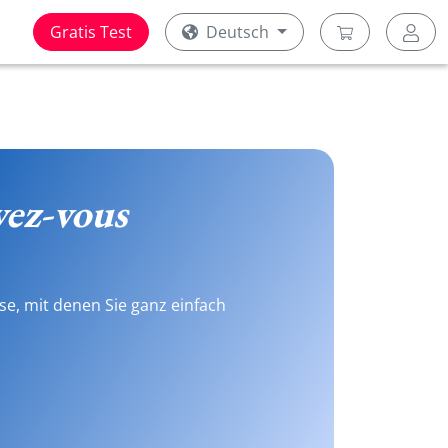
Gratis Test
Deutsch
ez-vous
se, mit denen Sie ganz einfach