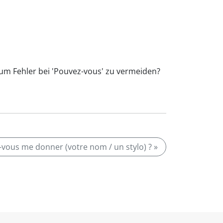
, um Fehler bei 'Pouvez-vous' zu vermeiden?
vous me donner (votre nom / un stylo) ? »