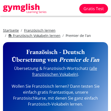
Gratis Test
Startseite
Französisch lernen
📚 Französisch Vokabeln lernen
Premier de l'an
Französisch - Deutsch
Übersetzung von
Premier de l’an
Übersetzung & Französisch-Wortschatz (
alle
französischen Vokabeln
).
Wollen Sie Französisch lernen? Dann testen Sie
einfach gratis Frantastique, unsere
Französischkurse, mit denen Sie ganz einfach
Französisch-Vokabeln lernen.