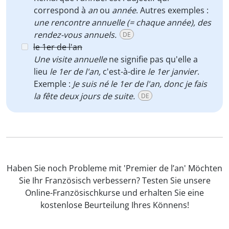
correspond à
an
ou
année
. Autres exemples :
une rencontre annuelle (= chaque année), des
rendez-vous annuels.
DE
le 1er de l'an
Une visite annuelle
ne signifie pas qu'elle a
lieu
le
1er de l'an,
c'est-à-dire
le 1er janvier
.
Exemple :
Je suis né le 1er de l'an, donc je fais
la fête deux jours de suite.
DE
Haben Sie noch Probleme mit 'Premier de l’an' Möchten
Sie Ihr Französisch verbessern? Testen Sie unsere
Online-Französischkurse und erhalten Sie eine
kostenlose Beurteilung Ihres Könnens!