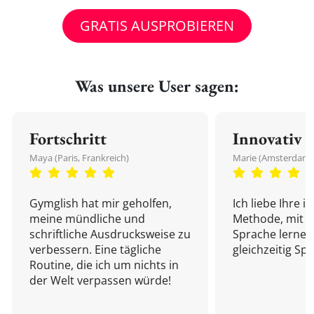
GRATIS AUSPROBIEREN
Was unsere User sagen:
Fortschritt
Innovativ
Maya (Paris, Frankreich)
Marie (Amsterdam,
Gymglish hat mir geholfen,
Ich liebe Ihre i
meine mündliche und
Methode, mit d
schriftliche Ausdrucksweise zu
Sprache lernen
verbessern. Eine tägliche
gleichzeitig Sp
Routine, die ich um nichts in
der Welt verpassen würde!