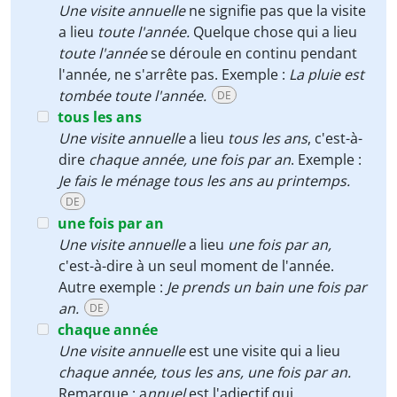
Une visite annuelle
ne signifie pas que la visite
a lieu
toute l'année.
Quelque chose qui a lieu
toute l'année
se déroule en continu pendant
l'année
,
ne s'arrête pas. Exemple :
La pluie est
tombée toute l'année.
DE
tous les ans
Une visite annuelle
a lieu
tous les ans
, c'est-à-
dire
chaque année, une fois par an
. Exemple :
Je fais le ménage tous les ans au printemps.
DE
une fois par an
Une visite annuelle
a lieu
une fois par an,
c'est-à-dire à un seul moment de l'année.
Autre exemple :
Je prends un bain une fois par
an.
DE
chaque année
Une visite annuelle
est une visite qui a lieu
chaque année, tous les ans, une fois par an.
Remarque : a
nnuel
est l'adjectif qui