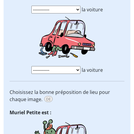
la voiture
la voiture
Choisissez la bonne préposition de lieu pour
chaque image.
DE
Muriel Petite est :