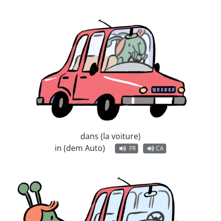
dans (la voiture)
in (dem Auto)
FR
CA