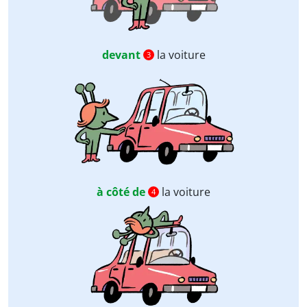
devant
la voiture
3
à côté de
la voiture
4