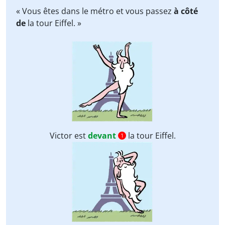
« Vous êtes dans le métro et vous passez
à côté
de
la tour Eiffel. »
Victor est
devant
la tour Eiffel.
1