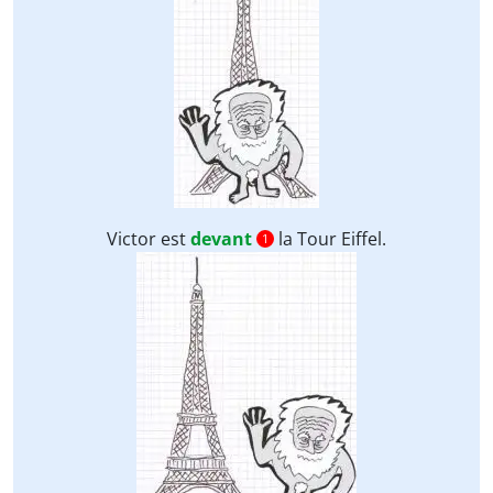
Victor est
devant
la Tour Eiffel.
1