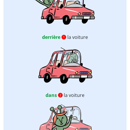
derrière
la voiture
1
dans
la voiture
2