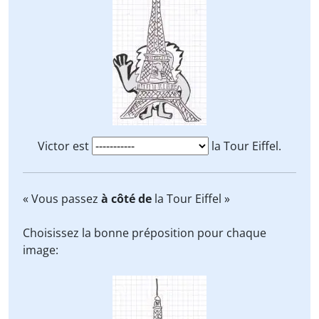
Victor est
la Tour Eiffel.
« Vous passez
à côté de
la Tour Eiffel »
Choisissez la bonne préposition pour chaque
image: