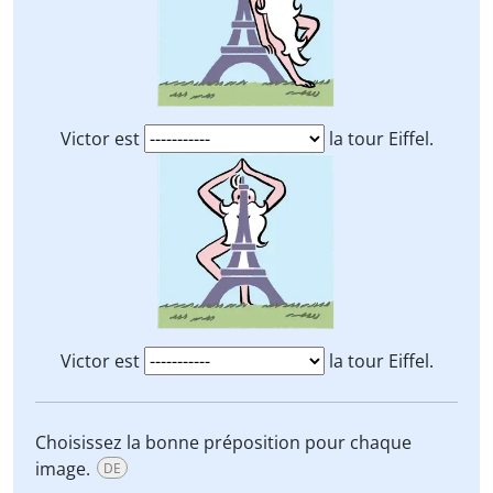
Victor est
la tour Eiffel.
Victor est
la tour Eiffel.
Choisissez la bonne préposition pour chaque
image.
DE