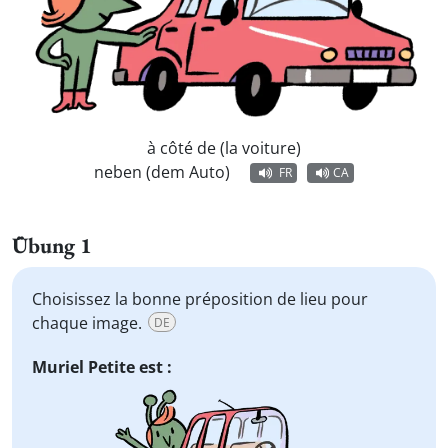
à côté de (la voiture)
neben (dem Auto)
FR
CA
Übung 1
Choisissez la bonne préposition de lieu pour
chaque image.
DE
Muriel Petite est :