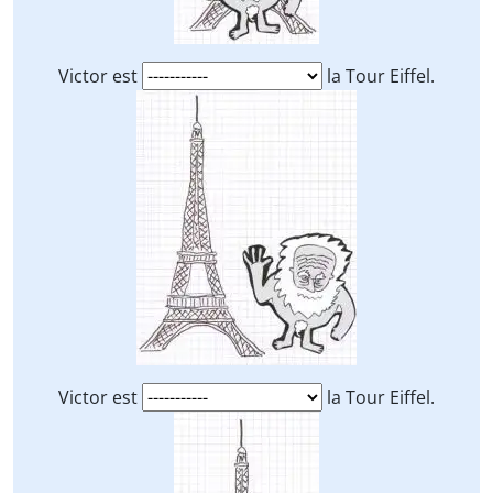
Victor est
la Tour Eiffel.
Victor est
la Tour Eiffel.