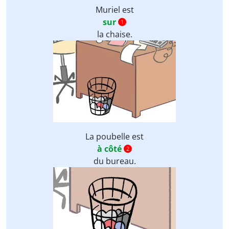
Muriel est
sur
1
la chaise.
La poubelle est
à côté
2
du bureau.