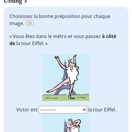
Übung 3
Choisissez la bonne préposition pour chaque
image.
DE
« Vous êtes dans le métro et vous passez
à côté
de
la tour Eiffel. »
Victor est
la tour Eiffel.