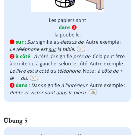
Les papiers sont
dans
3
la poubelle.
sur
:
Sur
signifie
au-dessus de
. Autre exemple :
1
Le téléphone est
sur
la table.
DE
à côté
:
À côté de
signifie
près de
. Cela peut être
2
à droite ou à gauche, selon le côté. Autre exemple :
Le livre est
à côté du
téléphone.
Note :
à côté de +
le → du.
DE
dans
:
Dans
signifie
à l'intérieur
. Autre exemple :
3
Petite et Victor sont
dans
la pièce.
DE
Übung 5