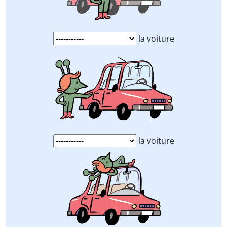
la voiture
la voiture