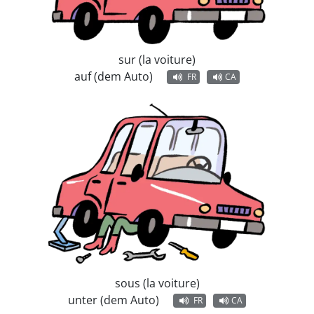
sur (la voiture)
auf (dem Auto)
FR
CA
sous (la voiture)
unter (dem Auto)
FR
CA