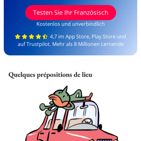
Testen Sie Ihr Französisch
Kostenlos und unverbindlich
4,7 im App Store, Play Store und
auf Trustpilot. Mehr als 8 Millionen Lernende
Quelques prépositions de lieu