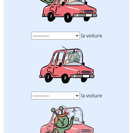
la voiture
la voiture