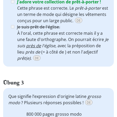
J'adore votre collection de prêt-à-porter !
Cette phrase est correcte. Le
prêt-à-porter
est
un terme de mode qui désigne les vêtements
conçus pour un large public.
DE
Je suis prêt de l'église.
À l'oral, cette phrase est correcte mais il y a
une faute d'orthographe. On pourrait écrire
Je
suis
près de
l'église,
avec la préposition de
lieu
près de
(= à côté de ) et non l'adjectif
prêt(e)
.
DE
Übung 3
Que signifie l’expression d'origine latine
grosso
modo
? Plusieurs réponses possibles !
DE
800 000 pages
grosso modo