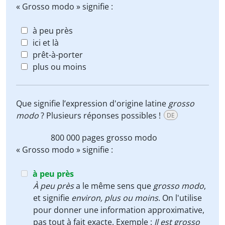
« Grosso modo » signifie :
à peu près
ici et là
prêt-à-porter
plus ou moins
Que signifie l’expression d'origine latine
grosso
modo
? Plusieurs réponses possibles !
DE
800 000 pages
grosso modo
« Grosso modo » signifie :
à peu près
À peu près
a le même sens que
grosso modo
,
et signifie
environ, plus ou moins
. On l'utilise
pour donner une information approximative,
pas tout à fait exacte. Exemple :
Il est grosso