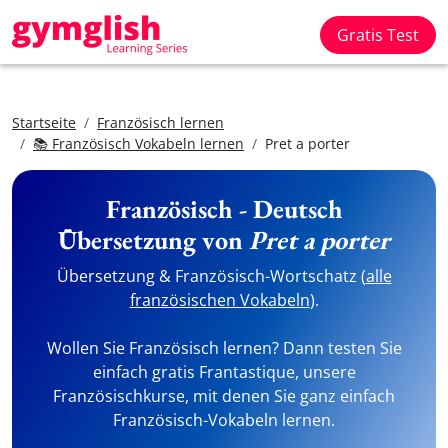
Gratis Test
Startseite
Französisch lernen
📚 Französisch Vokabeln lernen
Pret a porter
Französisch - Deutsch
Übersetzung von
Pret a porter
Übersetzung & Französisch-Wortschatz (
alle
französischen Vokabeln
).
Wollen Sie Französisch lernen? Dann testen Sie
einfach gratis Frantastique, unsere
Französischkurse, mit denen Sie ganz einfach
Französisch-Vokabeln lernen.