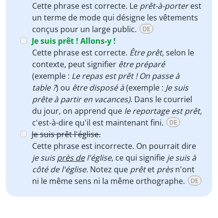
Cette phrase est correcte. Le
prêt-à-porter
est
un terme de mode qui désigne les vêtements
conçus pour un large public.
DE
Je suis prêt ! Allons-y !
Cette phrase est correcte.
Être prêt
, selon le
contexte, peut signifier
être préparé
(exemple :
Le repas est prêt ! On passe à
table ?
) ou
être disposé à
(exemple :
Je suis
prête à partir en vacances)
. Dans le courriel
du jour, on apprend que
le reportage est prêt,
c'est-à-dire qu'il est maintenant fini.
DE
Je suis prêt l'église.
Cette phrase est incorrecte. On pourrait dire
je suis
près de
l'église
, ce qui signifie
je suis à
côté de l'église.
Notez que
prêt
et
près
n'ont
ni le même sens ni la même orthographe.
DE