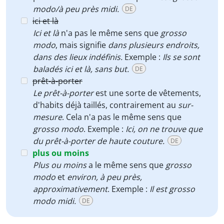
modo/à peu près midi.
DE
ici et là
Ici et là
n'a pas le même sens que
grosso
modo
, mais signifie
dans plusieurs endroits,
dans des lieux indéfinis.
Exemple :
Ils se sont
baladés ici et là, sans but.
DE
prêt-à-porter
Le prêt-à-porter
est une sorte de vêtements,
d'habits déjà taillés, contrairement au
sur-
mesure
. Cela n'a pas le même sens que
grosso modo
. Exemple :
Ici, on ne trouve que
du prêt-à-porter de haute couture.
DE
plus ou moins
Plus ou moins
a le même sens que
grosso
modo
et
environ, à peu près,
approximativement
. Exemple :
Il est grosso
modo midi.
DE