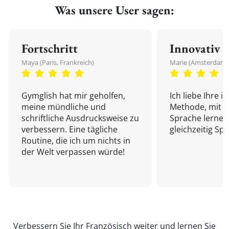
Was unsere User sagen:
Fortschritt
Innovativ
Maya (Paris, Frankreich)
Marie (Amsterdam,
Gymglish hat mir geholfen,
Ich liebe Ihre i
meine mündliche und
Methode, mit d
schriftliche Ausdrucksweise zu
Sprache lernen
verbessern. Eine tägliche
gleichzeitig Sp
Routine, die ich um nichts in
der Welt verpassen würde!
Verbessern Sie Ihr Französisch weiter und
lernen Sie