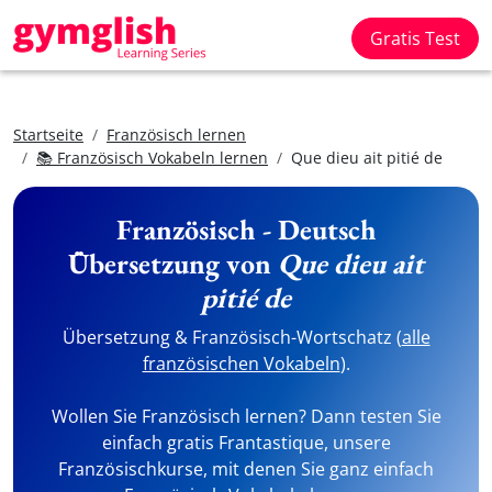
Gratis Test
Startseite
Französisch lernen
📚 Französisch Vokabeln lernen
Que dieu ait pitié de
Französisch - Deutsch
Übersetzung von
Que dieu ait
pitié de
Übersetzung & Französisch-Wortschatz (
alle
französischen Vokabeln
).
Wollen Sie Französisch lernen? Dann testen Sie
einfach gratis Frantastique, unsere
Französischkurse, mit denen Sie ganz einfach