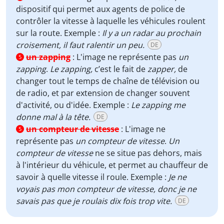
dispositif qui permet aux agents de police de
contrôler la vitesse à laquelle les véhicules roulent
sur la route. Exemple :
Il y a un radar au prochain
croisement, il faut ralentir un peu.
DE
un zapping
:
L'image ne représente pas
un
5
zapping
.
Le zapping,
c’est le fait de
zapper,
de
changer tout le temps de chaîne de télévision ou
de radio, et par extension de changer souvent
d'activité, ou d'idée. Exemple :
Le zapping me
donne mal à la tête.
DE
un compteur de vitesse
:
L'image ne
5
représente pas
un compteur de vitesse
.
Un
compteur de vitesse
ne se situe pas dehors, mais
à l'intérieur du véhicule, et permet au chauffeur de
savoir à quelle vitesse il roule. Exemple :
Je ne
voyais pas mon compteur de vitesse, donc je ne
savais pas que je roulais dix fois trop vite.
DE