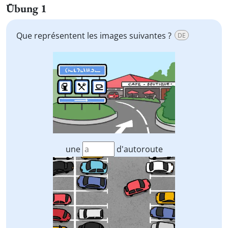
Übung 1
Que représentent les images suivantes ?
DE
une
d'autoroute