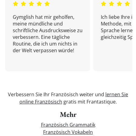
Gymglish hat mir geholfen,
Ich liebe Ihre i
meine mündliche und
Methode, mit d
schriftliche Ausdrucksweise zu
Sprache lernen
verbessern. Eine tägliche
gleichzeitig Sp
Routine, die ich um nichts in
der Welt verpassen würde!
Verbessern Sie Ihr Französisch weiter und
lernen Sie
online Französisch
gratis mit Frantastique.
Mehr
Französisch Grammatik
Französisch Vokabeln