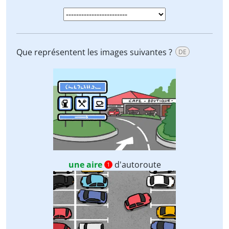
Que représentent les images suivantes ?
DE
une aire
d'autoroute
1