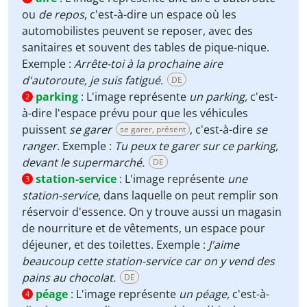
ou
de repos
, c'est-à-dire un espace où les
automobilistes peuvent se reposer, avec des
sanitaires et souvent des tables de pique-nique.
Exemple :
Arrête-toi à la prochaine aire
d'autoroute, je suis fatigué.
DE
parking
:
L'image représente
un parking,
c'est-
2
à-dire l'espace prévu pour que les véhicules
puissent
se garer
, c'est-à-dire
se
se garer, présent
ranger
. Exemple :
Tu peux te garer sur ce parking,
devant le supermarché.
DE
station-service
:
L'image représente
une
3
station-service
, dans laquelle on peut remplir son
réservoir d'essence. On y trouve aussi un magasin
de nourriture et de vêtements, un espace pour
déjeuner, et des toilettes. Exemple :
J'aime
beaucoup cette station-service car on y vend des
pains au chocolat.
DE
péage
:
L'image représente
un péage,
c'est-à-
4