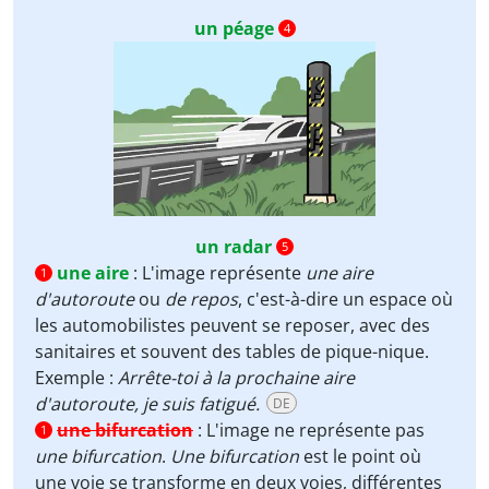
un péage
4
un radar
5
une aire
:
L'image représente
une aire
1
d'autoroute
ou
de repos
, c'est-à-dire un espace où
les automobilistes peuvent se reposer, avec des
sanitaires et souvent des tables de pique-nique.
Exemple :
Arrête-toi à la prochaine aire
d'autoroute, je suis fatigué.
DE
une bifurcation
:
L'image ne représente pas
1
une bifurcation
.
Une bifurcation
est le point où
une voie se transforme en deux voies, différentes