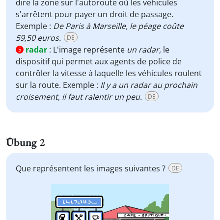
dire la zone sur l'autoroute où les véhicules
s'arrêtent pour payer un droit de passage.
Exemple :
De Paris à Marseille, le péage coûte
59,50 euros.
DE
radar
:
L'image représente
un radar,
le
5
dispositif qui permet aux agents de police de
contrôler la vitesse à laquelle les véhicules roulent
sur la route. Exemple :
Il y a un radar au prochain
croisement, il faut ralentir un peu.
DE
Übung 2
Que représentent les images suivantes ?
DE