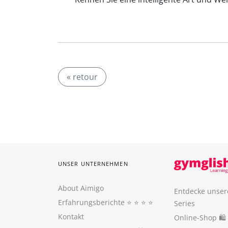
« retour
UNSER UNTERNEHMEN
About Aimigo
Entdecke unser
Erfahrungsberichte
⭐️ ⭐️ ⭐️ ⭐️
Series
Kontakt
Online-Shop 🛍