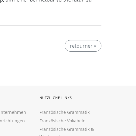
retourner »
NÜTZLICHE LINKS
 Unternehmen
Französische Grammatik
inrichtungen
Französische Vokabeln
Französische Grammatik &