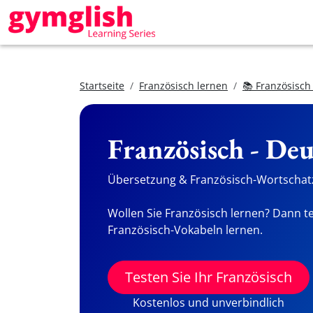
Startseite
Französisch lernen
📚 Französisch
Französisch - De
Übersetzung & Französisch-Wortschatz
Wollen Sie Französisch lernen? Dann te
Französisch-Vokabeln lernen.
Testen Sie Ihr Französisch
Kostenlos und unverbindlich