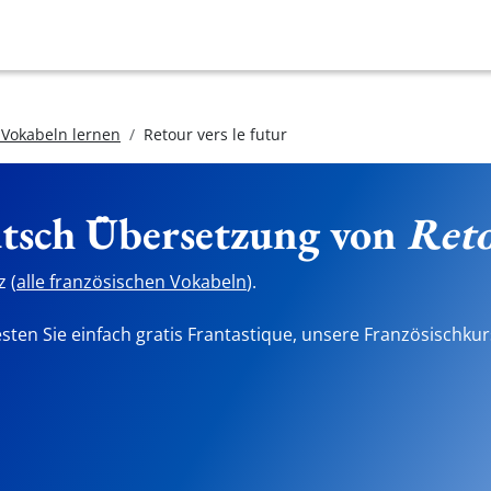
 Vokabeln lernen
Retour vers le futur
utsch Übersetzung von
Reto
 (
alle französischen Vokabeln
).
sten Sie einfach gratis Frantastique, unsere Französischkur