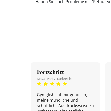
Haben Sie noch Probleme mit 'Retour ver
Fortschritt
Maya (Paris, Frankreich)
Gymglish hat mir geholfen,
meine mündliche und
schriftliche Ausdrucksweise zu