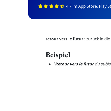
4,7 im App Store, Play S
retour vers le futur
:
zurück in die
Beispiel
"
Retour vers le futur
du subjon