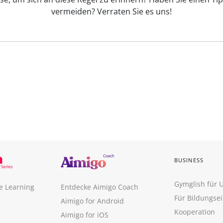
vermeiden? Verraten Sie es uns!
BUSINESS
Gymglish für
e Learning
Entdecke Aimigo Coach
Für Bildungse
Aimigo for Android
Kooperation
Aimigo for iOS