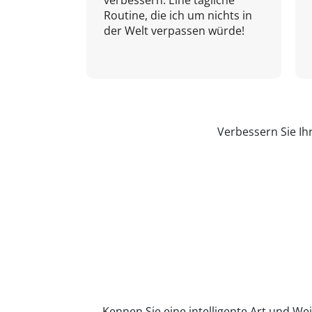
verbessern. Eine tägliche
Routine, die ich um nichts in
der Welt verpassen würde!
Verbessern Sie Ih
Kennen Sie eine intelligente Art und Wei