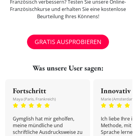
Französisch verbessern? Testen Sie unsere Online-
Französischkurse und erhalten Sie eine kostenlose
Beurteilung Ihres Könnens!
GRATIS AUSPROBIEREN
Was unsere User sagen:
Fortschritt
Innovativ
Maya (Paris, Frankreich)
Marie (Amsterdam,
Gymglish hat mir geholfen,
Ich liebe Ihre i
meine mündliche und
Methode, mit d
schriftliche Ausdrucksweise zu
Sprache lernen