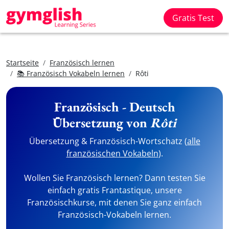
Gratis Test
Startseite
Französisch lernen
📚 Französisch Vokabeln lernen
Rôti
Französisch - Deutsch
Übersetzung von
Rôti
Übersetzung & Französisch-Wortschatz (
alle
französischen Vokabeln
).
Wollen Sie Französisch lernen? Dann testen Sie
einfach gratis Frantastique, unsere
Französischkurse, mit denen Sie ganz einfach
Französisch-Vokabeln lernen.