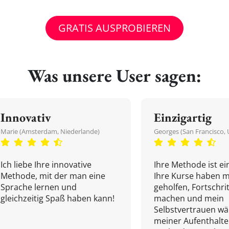
GRATIS AUSPROBIEREN
Was unsere User sagen:
Innovativ
Einzigartig
Marie (Amsterdam, Niederlande)
Georges (San Francisco, 
Ich liebe Ihre innovative
Ihre Methode ist ein
Methode, mit der man eine
Ihre Kurse haben m
Sprache lernen und
geholfen, Fortschri
gleichzeitig Spaß haben kann!
machen und mein
Selbstvertrauen w
meiner Aufenthalte