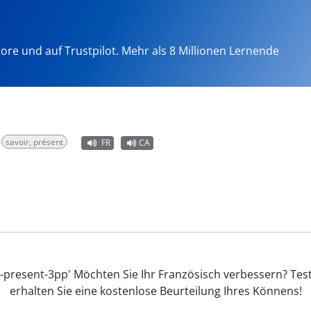
tore und auf Trustpilot. Mehr als 8 Millionen Lernende
savoir, présent
FR
CA
-present-3pp' Möchten Sie Ihr Französisch verbessern? Tes
erhalten Sie eine kostenlose Beurteilung Ihres Könnens!