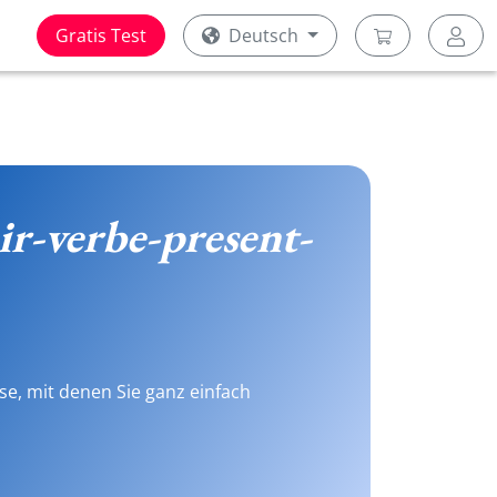
Gratis Test
Deutsch
ir-verbe-present-
se, mit denen Sie ganz einfach