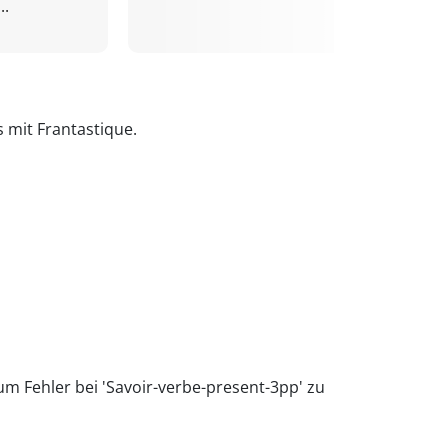
..
s mit Frantastique.
um Fehler bei 'Savoir-verbe-present-3pp' zu