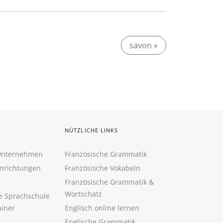
savon »
NÜTZLICHE LINKS
 Unternehmen
Französische Grammatik
inrichtungen
Französische Vokabeln
Französische Grammatik &
Wortschatz
ne Sprachschule
ainer
Englisch online lernen
Englische Grammatik