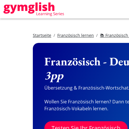
Startseite
Französisch lernen
📚 Französisch
Französisch - De
3pp
Übersetzung & Französisch-Wortschatz
Wollen Sie Französisch lernen? Dann te
Französisch-Vokabeln lernen.
Testen Sie Ihr Französisch