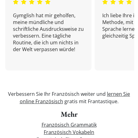
Gymglish hat mir geholfen,
Ich liebe Ihre i
meine mündliche und
Methode, mit d
schriftliche Ausdrucksweise zu
Sprache lernen
verbessern. Eine tägliche
gleichzeitig Sp
Routine, die ich um nichts in
der Welt verpassen würde!
Verbessern Sie Ihr Französisch weiter und
lernen Sie
online Französisch
gratis mit Frantastique.
Mehr
Französisch Grammatik
Französisch Vokabeln