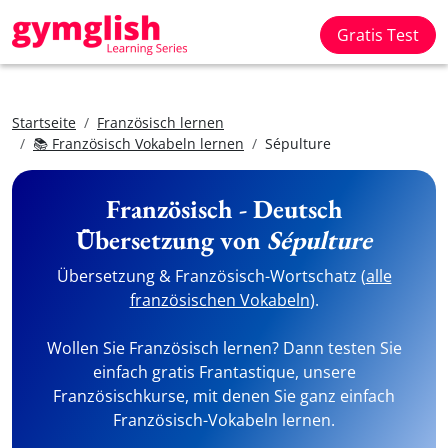
Gratis Test
Startseite
Französisch lernen
📚 Französisch Vokabeln lernen
Sépulture
Französisch - Deutsch
Übersetzung von
Sépulture
Übersetzung & Französisch-Wortschatz (
alle
französischen Vokabeln
).
Wollen Sie Französisch lernen? Dann testen Sie
einfach gratis Frantastique, unsere
Französischkurse, mit denen Sie ganz einfach
Französisch-Vokabeln lernen.