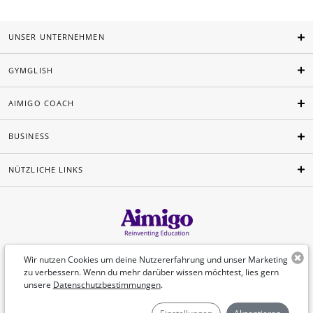
UNSER UNTERNEHMEN
GYMGLISH
AIMIGO COACH
BUSINESS
NÜTZLICHE LINKS
Deutsch
Wir nutzen Cookies um deine Nutzererfahrung und unser Marketing
zu verbessern. Wenn du mehr darüber wissen möchtest, lies gern
unsere
Datenschutzbestimmungen
.
©Aimigo 2026