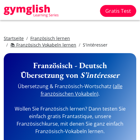
Gratis Test
Startseite
Französisch lernen
📚 Französisch Vokabeln lernen
S'intéresser
Französisch - Deutsch
Übersetzung von
S’intéresser
Übersetzung & Französisch-Wortschatz (
alle
französischen Vokabeln
).
Wollen Sie Französisch lernen? Dann testen Sie
einfach gratis Frantastique, unsere
Französischkurse, mit denen Sie ganz einfach
Französisch-Vokabeln lernen.