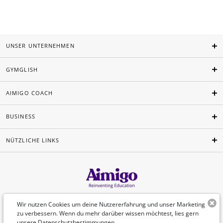
UNSER UNTERNEHMEN
GYMGLISH
AIMIGO COACH
BUSINESS
NÜTZLICHE LINKS
Deutsch
Wir nutzen Cookies um deine Nutzererfahrung und unser Marketing
zu verbessern. Wenn du mehr darüber wissen möchtest, lies gern
unsere
Datenschutzbestimmungen
.