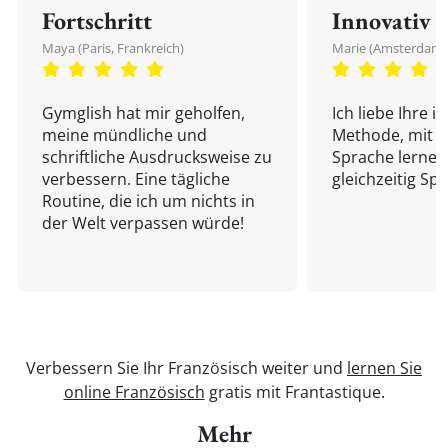
Fortschritt
Innovativ
Maya (Paris, Frankreich)
Marie (Amsterdam,
Gymglish hat mir geholfen,
Ich liebe Ihre i
meine mündliche und
Methode, mit d
schriftliche Ausdrucksweise zu
Sprache lernen
verbessern. Eine tägliche
gleichzeitig Sp
Routine, die ich um nichts in
der Welt verpassen würde!
Verbessern Sie Ihr Französisch weiter und
lernen Sie
online Französisch
gratis mit Frantastique.
Mehr