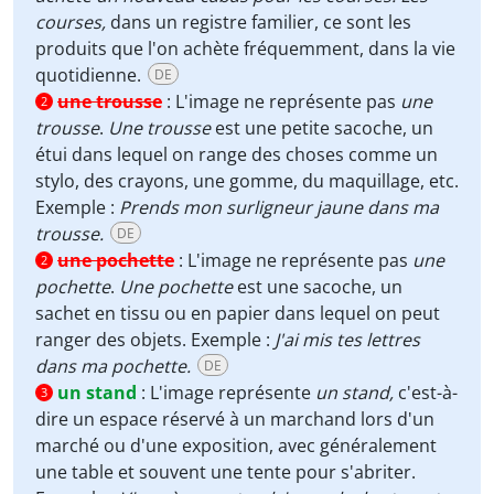
courses,
dans un registre familier, ce sont les
produits que l'on achète fréquemment, dans la vie
quotidienne.
DE
une trousse
:
L'image ne représente pas
une
2
trousse
.
Une trousse
est une petite sacoche, un
étui dans lequel on range des choses comme un
stylo, des crayons, une gomme, du maquillage, etc.
Exemple :
Prends mon surligneur jaune dans ma
trousse.
DE
une pochette
:
L'image ne représente pas
une
2
pochette
.
Une pochette
est une sacoche, un
sachet en tissu ou en papier dans lequel on peut
ranger des objets. Exemple :
J'ai mis tes lettres
dans ma pochette.
DE
un stand
:
L'image représente
un stand,
c'est-à-
3
dire un espace réservé à un marchand lors d'un
marché ou d'une exposition, avec généralement
une table et souvent une tente pour s'abriter.