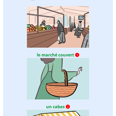
le marché couvert
1
un cabas
2