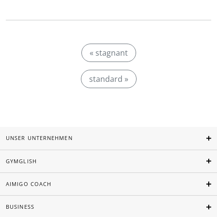
« stagnant
standard »
UNSER UNTERNEHMEN
GYMGLISH
AIMIGO COACH
BUSINESS