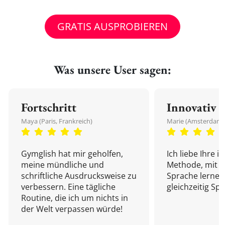
GRATIS AUSPROBIEREN
Was unsere User sagen:
Fortschritt
Innovativ
Maya (Paris, Frankreich)
Marie (Amsterdam,
Gymglish hat mir geholfen,
Ich liebe Ihre i
meine mündliche und
Methode, mit d
schriftliche Ausdrucksweise zu
Sprache lernen
verbessern. Eine tägliche
gleichzeitig Sp
Routine, die ich um nichts in
der Welt verpassen würde!