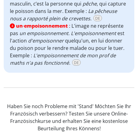
masculin, c’est la personne qui
pêche
, qui capture
le poisson dans la mer. Exemple :
La pêcheuse
nous a rapporté plein de crevettes.
DE
un empoisonnement
:
L'image ne représente
4
pas
un empoisonnement
.
L'empoisonnement
est
l'action
d'empoisonner
quelqu'un, en lui donner
du poison pour le rendre malade ou pour le tuer.
Exemple :
L'empoisonnement de mon prof de
maths n'a pas fonctionné.
DE
Haben Sie noch Probleme mit 'Stand' Möchten Sie Ihr
Französisch verbessern? Testen Sie unsere Online-
Französischkurse und erhalten Sie eine kostenlose
Beurteilung Ihres Könnens!