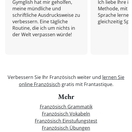
Gymglish hat mir geholfen,
Ich liebe Ihre i
meine mündliche und
Methode, mit d
schriftliche Ausdrucksweise zu
Sprache lernen
verbessern. Eine tägliche
gleichzeitig Sp
Routine, die ich um nichts in
der Welt verpassen würde!
Verbessern Sie Ihr Französisch weiter und
lernen Sie
online Französisch
gratis mit Frantastique.
Mehr
Französisch Grammatik
Französisch Vokabeln
Französisch Einstufungstest
Französisch Übungen