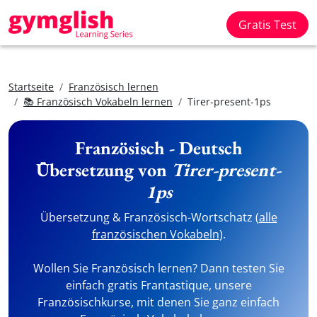
Gratis Test
Startseite
Französisch lernen
📚 Französisch Vokabeln lernen
Tirer-present-1ps
Französisch - Deutsch
Übersetzung von
Tirer-present-
1ps
Übersetzung & Französisch-Wortschatz (
alle
französischen Vokabeln
).
Wollen Sie Französisch lernen? Dann testen Sie
einfach gratis Frantastique, unsere
Französischkurse, mit denen Sie ganz einfach